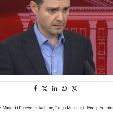
 – Ministri i Punëve të Jashtme, Timço Mucunski, dënoi përdorim