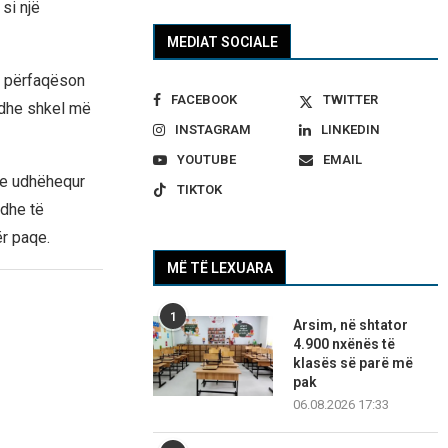
si një
MEDIAT SOCIALE
jo përfaqëson
FACEBOOK
TWITTER
 dhe shkel më
INSTAGRAM
LINKEDIN
YOUTUBE
EMAIL
 e udhëhequr
TIKTOK
 dhe të
ër paqe.
MË TË LEXUARA
1
Arsim, në shtator
4.900 nxënës të
klasës së parë më
pak
06.08.2026 17:33