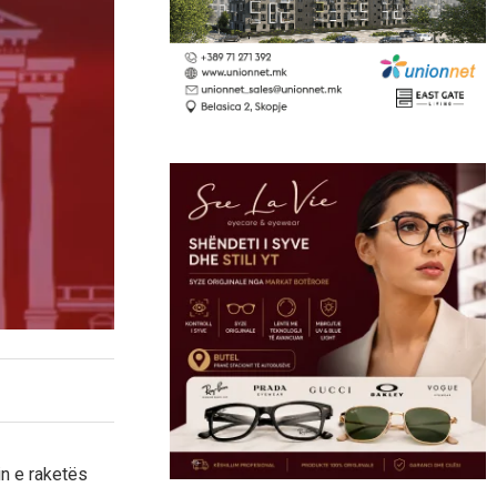
in e raketës