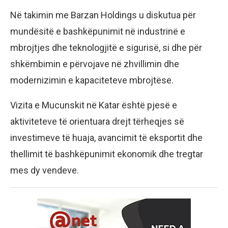
Në takimin me Barzan Holdings u diskutua për
mundësitë e bashkëpunimit në industrinë e
mbrojtjes dhe teknologjitë e sigurisë, si dhe për
shkëmbimin e përvojave në zhvillimin dhe
modernizimin e kapaciteteve mbrojtëse.
Vizita e Mucunskit në Katar është pjesë e
aktiviteteve të orientuara drejt tërheqjes së
investimeve të huaja, avancimit të eksportit dhe
thellimit të bashkëpunimit ekonomik dhe tregtar
mes dy vendeve.