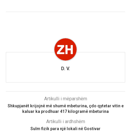
D. V.
Artikulli i mëparshëm
Shkupjanët krijojnë më shumë mbeturina, çdo qytetar vitin e
kaluar ka prodhuar 417 kilogramë mbeturina
Artikulli i ardhshëm
Sulm fizik para një lokali në Gostivar