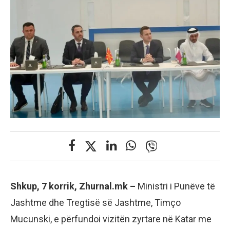
Shkup, 7 korrik, Zhurnal.mk –
Ministri i Punëve të
Jashtme dhe Tregtisë së Jashtme, Timço
Mucunski, e përfundoi vizitën zyrtare në Katar me