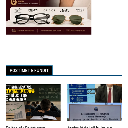
POSTIMET E FUNDIT
Editorial / Rritet nota
Arsim Idrizi në kulmin e