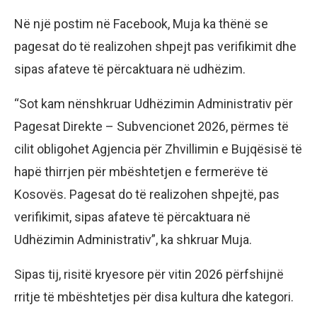
Në një postim në Facebook, Muja ka thënë se
pagesat do të realizohen shpejt pas verifikimit dhe
sipas afateve të përcaktuara në udhëzim.
“Sot kam nënshkruar Udhëzimin Administrativ për
Pagesat Direkte – Subvencionet 2026, përmes të
cilit obligohet Agjencia për Zhvillimin e Bujqësisë të
hapë thirrjen për mbështetjen e fermerëve të
Kosovës. Pagesat do të realizohen shpejtë, pas
verifikimit, sipas afateve të përcaktuara në
Udhëzimin Administrativ”, ka shkruar Muja.
Sipas tij, risitë kryesore për vitin 2026 përfshijnë
rritje të mbështetjes për disa kultura dhe kategori.