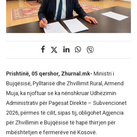
Prishtinë, 05 qershor, Zhurnal.mk-
Ministri i
Bujqësisë, Pylltarisë dhe Zhvillimit Rural, Armend
Muja, ka njoftuar se ka nënshkruar Udhëzimin
Administrativ për Pagesat Direkte – Subvencionet
2026, përmes të cilit, sipas tij, obligohet Agjencia
për Zhvillimin e Bujqësisë të hapë thirrjen për
mbështetjen e fermerëve në Kosovë.