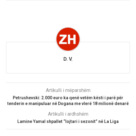
D. V.
Artikulli i mëparshëm
Petrushevski: 2.000 euro ka qenë vetëm kësti i parë për
tenderin e manipuluar në Dogana me vlerë 18 milionë denarë
Artikulli i ardhshëm
Lamine Yamal shpallet “lojtari i sezonit” në La Liga