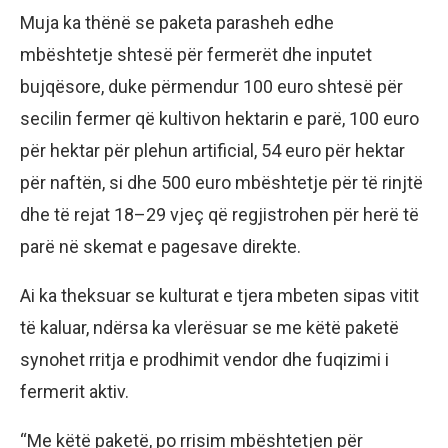
Muja ka thënë se paketa parasheh edhe
mbështetje shtesë për fermerët dhe inputet
bujqësore, duke përmendur 100 euro shtesë për
secilin fermer që kultivon hektarin e parë, 100 euro
për hektar për plehun artificial, 54 euro për hektar
për naftën, si dhe 500 euro mbështetje për të rinjtë
dhe të rejat 18–29 vjeç që regjistrohen për herë të
parë në skemat e pagesave direkte.
Ai ka theksuar se kulturat e tjera mbeten sipas vitit
të kaluar, ndërsa ka vlerësuar se me këtë paketë
synohet rritja e prodhimit vendor dhe fuqizimi i
fermerit aktiv.
“Me këtë paketë, po rrisim mbështetjen për