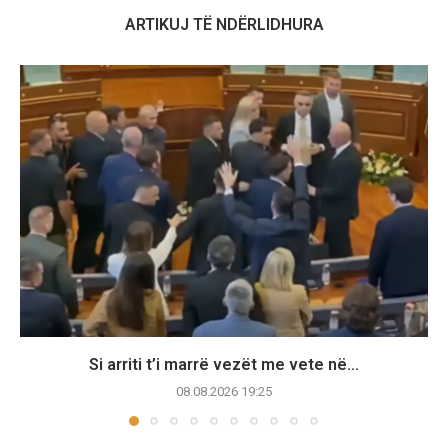
ARTIKUJ TË NDËRLIDHURA
Si arriti t’i marrë vezët me vete në...
08.08.2026 19:25