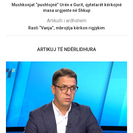
Mushkonjat “pushtojnë” Urën e Gurit, qytetarët kërkojnë
masa urgjente në Shkup
Artikulli i ardhshëm
Rasti “Vanja”, mbrojtja kërkon rigjykim
ARTIKUJ TË NDËRLIDHURA