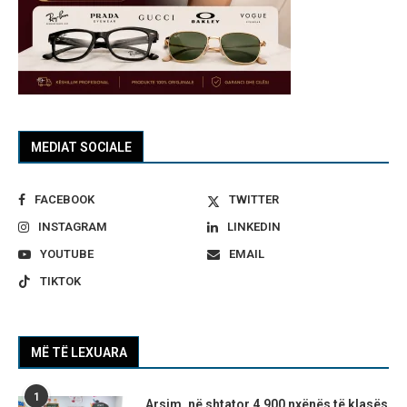
MEDIAT SOCIALE
FACEBOOK
TWITTER
INSTAGRAM
LINKEDIN
YOUTUBE
EMAIL
TIKTOK
MË TË LEXUARA
1
Arsim, në shtator 4.900 nxënës të klasës