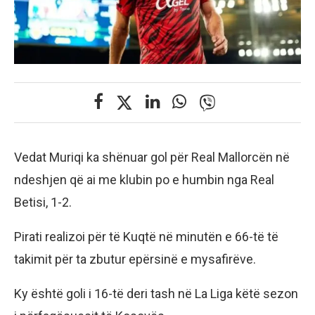
Vedat Muriqi ka shënuar gol për Real Mallorcën në
ndeshjen që ai me klubin po e humbin nga Real
Betisi, 1-2.
Pirati realizoi për të Kuqtë në minutën e 66-të të
takimit për ta zbutur epërsinë e mysafirëve.
Ky është goli i 16-të deri tash në La Liga këtë sezon