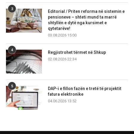
3
Editorial / Priten reforma në sistemin e
pensioneve – shteti mund ta marrë
shtyllën e dytë nga kursimet e
qytetarëve!
03.08.2026 15:00
4
Regjistrohet tërmet në Shkup
02.08.2026 22:34
5
DAP-i e fillon fazën e tretë të projektit
fatura elektronike
04.06.2026 13:52