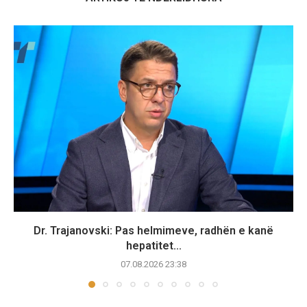
Dr. Trajanovski: Pas helmimeve, radhën e kanë
hepatitet...
07.08.2026 23:38