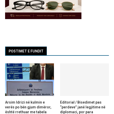
POSTIMET E FUNDIT
Arsim Idrizi në kulmin e
Editorial / Bisedimet pas
verës po bën gjum dimëror,
“perdeve” janë legjitime në
është rrethuar me tabela
diplomaci, por para