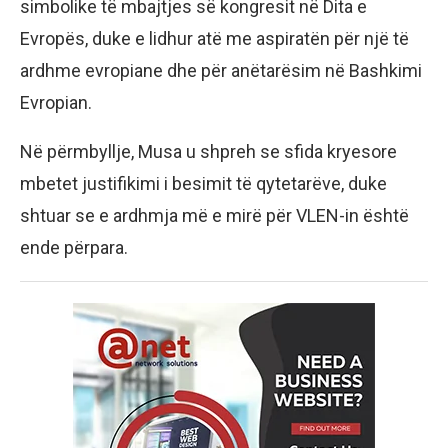
simbolike të mbajtjes së kongresit në Dita e
Evropës, duke e lidhur atë me aspiratën për një të
ardhme evropiane dhe për anëtarësim në Bashkimi
Evropian.
Në përmbyllje, Musa u shpreh se sfida kryesore
mbetet justifikimi i besimit të qytetarëve, duke
shtuar se e ardhmja më e mirë për VLEN-in është
ende përpara.