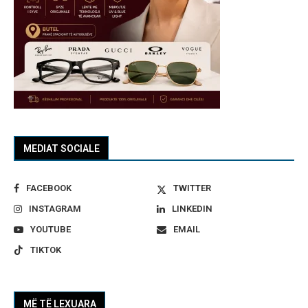
MEDIAT SOCIALE
FACEBOOK
TWITTER
INSTAGRAM
LINKEDIN
YOUTUBE
EMAIL
TIKTOK
MË TË LEXUARA