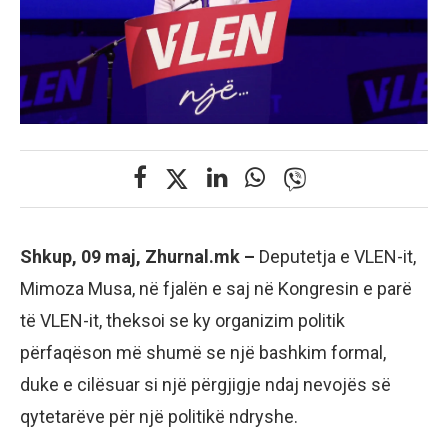
Shkup, 09 maj, Zhurnal.mk –
Deputetja e VLEN-it,
Mimoza Musa, në fjalën e saj në Kongresin e parë
të VLEN-it, theksoi se ky organizim politik
përfaqëson më shumë se një bashkim formal,
duke e cilësuar si një përgjigje ndaj nevojës së
qytetarëve për një politikë ndryshe.