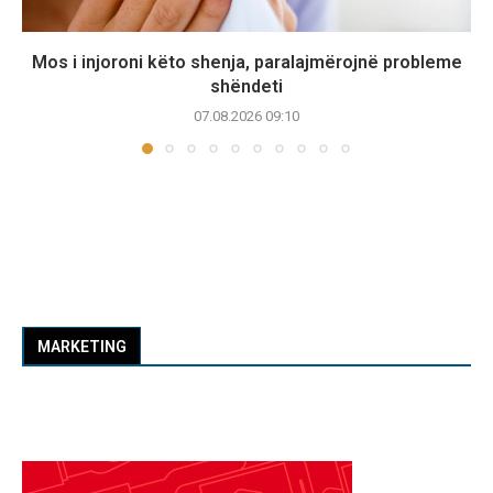
Mos i injoroni këto shenja, paralajmërojnë probleme
shëndeti
07.08.2026 09:10
MARKETING