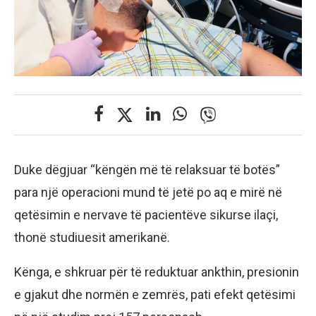
Duke dëgjuar “këngën më të relaksuar të botës”
para një operacioni mund të jetë po aq e mirë në
qetësimin e nervave të pacientëve sikurse ilaçi,
thonë studiuesit amerikanë.
Kënga, e shkruar për të reduktuar ankthin, presionin
e gjakut dhe normën e zemrës, pati efekt qetësimi