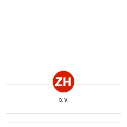
D. V.