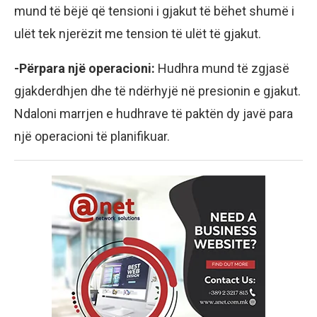
mund të bëjë që tensioni i gjakut të bëhet shumë i
ulët tek njerëzit me tension të ulët të gjakut.
-Përpara një operacioni:
Hudhra mund të zgjasë
gjakderdhjen dhe të ndërhyjë në presionin e gjakut.
Ndaloni marrjen e hudhrave të paktën dy javë para
një operacioni të planifikuar.