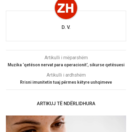
D. V.
Artikulli i mëparshëm
Muzika ‘qetëson nervat para operacionit’, sikurse qetësuesi
Artikulli i ardhshëm
Rrisni imunitetin tuaj përmes këtyre ushqimeve
ARTIKUJ TË NDËRLIDHURA