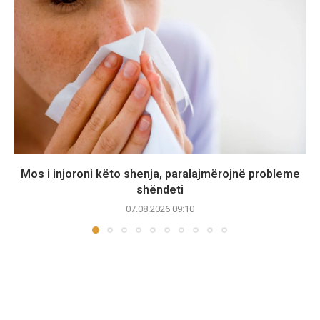
Mos i injoroni këto shenja, paralajmërojnë probleme
shëndeti
07.08.2026 09:10