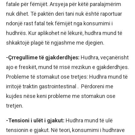
fatale për fëmijët. Arsyeja për këtë paralajmërim
nuk dihet. Të paktën deri tani nuk është raportuar
ndonjë rast fatal tek fëmijët nga konsumimi i
hudhrës. Kur aplikohet në lëkurë, hudhra mund të
shkaktojë plagë të ngjashme me djegien.
-Çrregullime të gjakderdhjes:
Hudhra, veçanërisht
ajo e freskët, mund të rrisë rrezikun e gjakderdhjes.
Probleme të stomakut ose tretjes: Hudhra mund të
irritojë traktin gastrointestinal . Përdoreni me
kujdes nëse keni probleme me stomakun ose
tretjen.
-Tensioni i ulët i gjakut:
Hudhra mund të ulë
tensionin e gjakut. Në teori, konsumimi i hudhrave