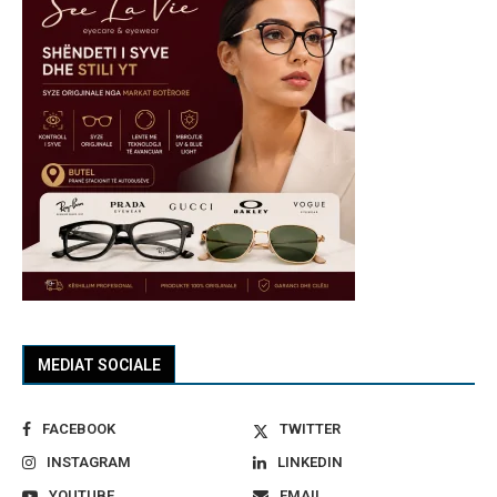
MEDIAT SOCIALE
FACEBOOK
TWITTER
INSTAGRAM
LINKEDIN
YOUTUBE
EMAIL