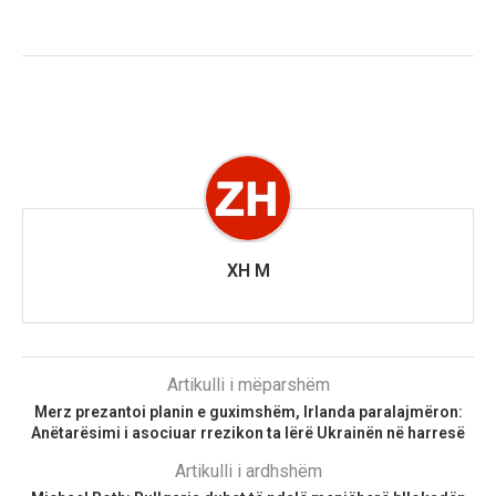
XH M
Artikulli i mëparshëm
Merz prezantoi planin e guximshëm, Irlanda paralajmëron:
Anëtarësimi i asociuar rrezikon ta lërë Ukrainën në harresë
Artikulli i ardhshëm