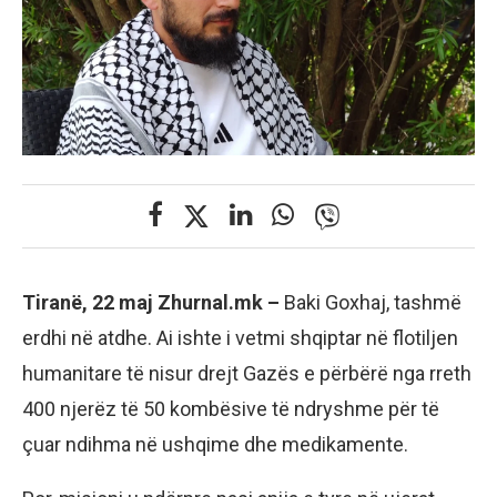
Tiranë, 22 maj Zhurnal.mk –
Baki Goxhaj, tashmë
erdhi në atdhe. Ai ishte i vetmi shqiptar në flotiljen
humanitare të nisur drejt Gazës e përbërë nga rreth
400 njerëz të 50 kombësive të ndryshme për të
çuar ndihma në ushqime dhe medikamente.