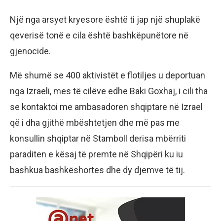
Një nga arsyet kryesore është ti jap një shuplakë
qeverisë tonë e cila është bashkëpunëtore në
gjenocide.
Më shumë se 400 aktivistët e flotiljes u deportuan
nga Izraeli, mes të cilëve edhe Baki Goxhaj, i cili tha
se kontaktoi me ambasadoren shqiptare në Izrael
që i dha gjithë mbështetjen dhe më pas me
konsullin shqiptar në Stamboll derisa mbërriti
paraditen e kësaj të premte në Shqipëri ku iu
bashkua bashkëshortes dhe dy djemve të tij.