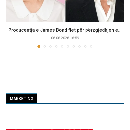
Producentja e James Bond flet për përzgjedhjen e...
06.08.2026 16:59
MARKETING