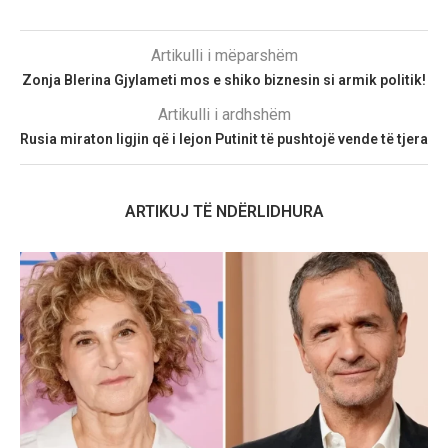
Artikulli i mëparshëm
Zonja Blerina Gjylameti mos e shiko biznesin si armik politik!
Artikulli i ardhshëm
Rusia miraton ligjin që i lejon Putinit të pushtojë vende të tjera
ARTIKUJ TË NDËRLIDHURA