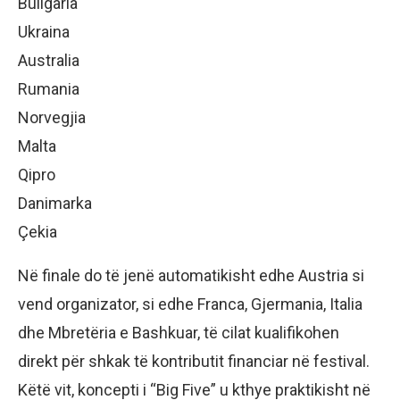
Bullgaria
Ukraina
Australia
Rumania
Norvegjia
Malta
Qipro
Danimarka
Çekia
Në finale do të jenë automatikisht edhe Austria si
vend organizator, si edhe Franca, Gjermania, Italia
dhe Mbretëria e Bashkuar, të cilat kualifikohen
direkt për shkak të kontributit financiar në festival.
Këtë vit, koncepti i “Big Five” u kthye praktikisht në