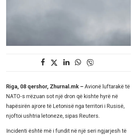
Riga, 08 qershor, Zhurnal.mk –
Avionë luftarakë të
NATO-s rrëzuan sot një dron që kishte hyrë në
hapësirën ajrore të Letonisë nga territori i Rusisë,
njoftoi ushtria letoneze, sipas Reuters.
Incidenti është më i fundit në një seri ngjarjesh të