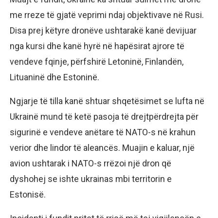
me rreze të gjatë veprimi ndaj objektivave në Rusi.
Disa prej këtyre dronëve ushtarakë kanë devijuar
nga kursi dhe kanë hyrë në hapësirat ajrore të
vendeve fqinje, përfshirë Letoninë, Finlandën,
Lituaninë dhe Estoninë.
Ngjarje të tilla kanë shtuar shqetësimet se lufta në
Ukrainë mund të ketë pasoja të drejtpërdrejta për
sigurinë e vendeve anëtare të NATO-s në krahun
verior dhe lindor të aleancës. Muajin e kaluar, një
avion ushtarak i NATO-s rrëzoi një dron që
dyshohej se ishte ukrainas mbi territorin e
Estonisë.