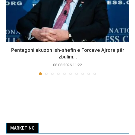
Pentagoni akuzon ish-shefin e Forcave Ajrore për
zbulim...
08.08.2026 11:22
MARKETING