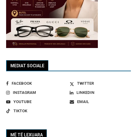
MEDIAT SOCIALE
FACEBOOK
TWITTER
INSTAGRAM
LINKEDIN
YOUTUBE
EMAIL
TIKTOK
MË TË LEXUARA