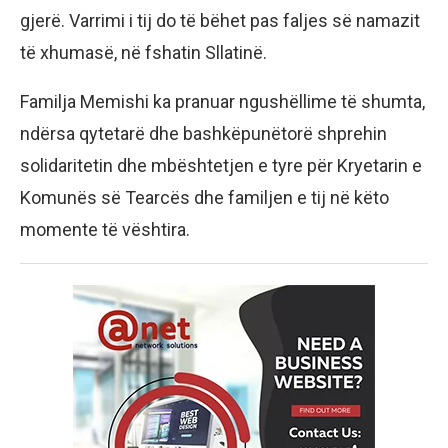
gjerë. Varrimi i tij do të bëhet pas faljes së namazit
të xhumasë, në fshatin Sllatinë.
Familja Memishi ka pranuar ngushëllime të shumta,
ndërsa qytetarë dhe bashkëpunëtorë shprehin
solidaritetin dhe mbështetjen e tyre për Kryetarin e
Komunës së Tearcës dhe familjen e tij në këto
momente të vështira.