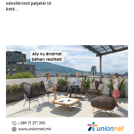
nënshkrimit patjetër të
ketë...