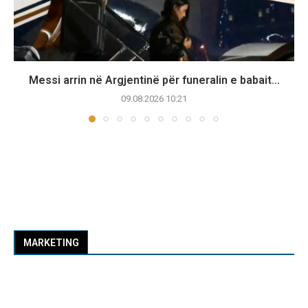
Messi arrin në Argjentinë për funeralin e babait...
09.08.2026 10:21
MARKETING