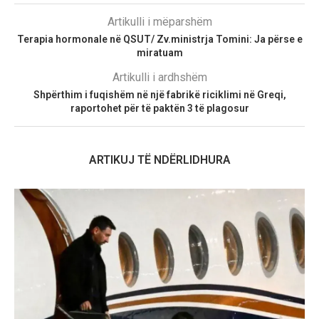
Artikulli i mëparshëm
Terapia hormonale në QSUT/ Zv.ministrja Tomini: Ja përse e
miratuam
Artikulli i ardhshëm
Shpërthim i fuqishëm në një fabrikë riciklimi në Greqi,
raportohet për të paktën 3 të plagosur
ARTIKUJ TË NDËRLIDHURA