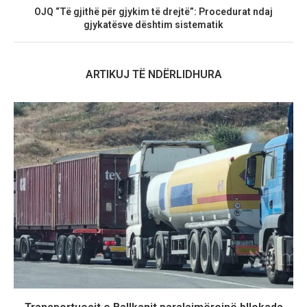
OJQ “Të gjithë për gjykim të drejtë”: Procedurat ndaj
gjykatësve dështim sistematik
ARTIKUJ TË NDËRLIDHURA