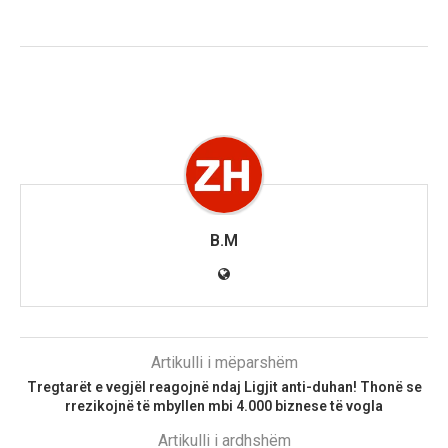
B.M
Artikulli i mëparshëm
Tregtarët e vegjël reagojnë ndaj Ligjit anti-duhan! Thonë se
rrezikojnë të mbyllen mbi 4.000 biznese të vogla
Artikulli i ardhshëm