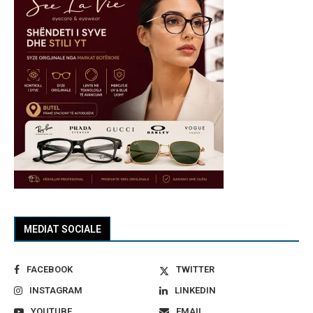
MEDIAT SOCIALE
FACEBOOK
TWITTER
INSTAGRAM
LINKEDIN
YOUTUBE
EMAIL