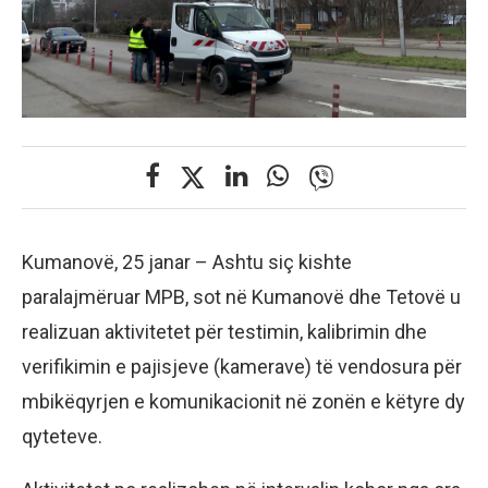
Kumanovë, 25 janar – Ashtu siç kishte
paralajmëruar MPB, sot në Kumanovë dhe Tetovë u
realizuan aktivitetet për testimin, kalibrimin dhe
verifikimin e pajisjeve (kamerave) të vendosura për
mbikëqyrjen e komunikacionit në zonën e këtyre dy
qyteteve.