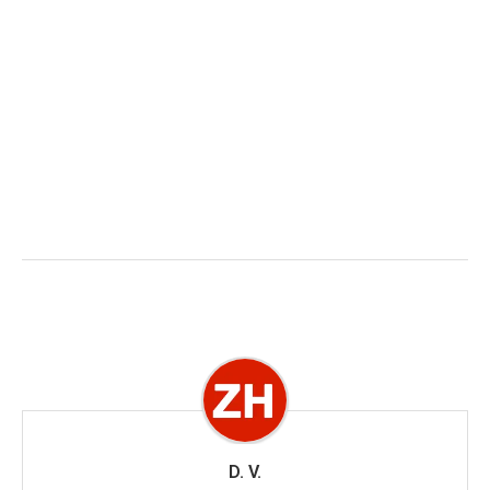
D. V.