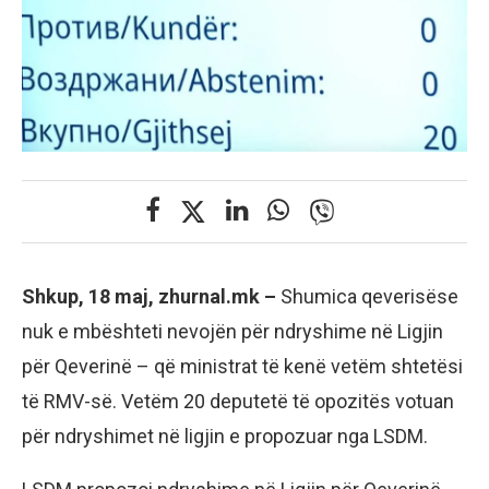
Shkup, 18 maj, zhurnal.mk –
Shumica qeverisëse
nuk e mbështeti nevojën për ndryshime në Ligjin
për Qeverinë – që ministrat të kenë vetëm shtetësi
të RMV-së. Vetëm 20 deputetë të opozitës votuan
për ndryshimet në ligjin e propozuar nga LSDM.