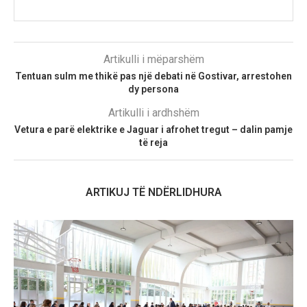
Artikulli i mëparshëm
Tentuan sulm me thikë pas një debati në Gostivar, arrestohen
dy persona
Artikulli i ardhshëm
Vetura e parë elektrike e Jaguar i afrohet tregut – dalin pamje
të reja
ARTIKUJ TË NDËRLIDHURA