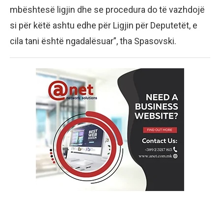
mbështesë ligjin dhe se procedura do të vazhdojë
si për këtë ashtu edhe për Ligjin për Deputetët, e
cila tani është ngadalësuar”, tha Spasovski.