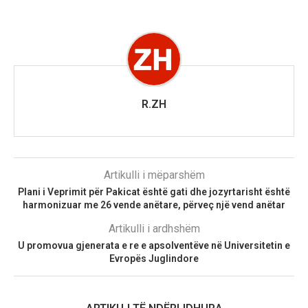
R.ZH
Artikulli i mëparshëm
Plani i Veprimit për Pakicat është gati dhe jozyrtarisht është
harmonizuar me 26 vende anëtare, përveç një vend anëtar
Artikulli i ardhshëm
U promovua gjenerata e re e apsolventëve në Universitetin e
Evropës Juglindore