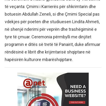
të veçanta: Çmimi i Karrierës për shkrimtarin dhe
botuesin Abdullah Zeneli, si dhe Çmimi Special pas
vdekjes për poeten dhe studiuesen Lindita Ahmeti,
në shenjë nderimi për veprën dhe trashëgiminë e
tyre të çmuar. Ceremonia përmbylli me dinjitet
programin e ditës së tretë të Panairit, duke afirmuar
rëndësinë e librit dhe krijimtarisë shqiptare në
hapësirën kulturore mbarëshqiptare.