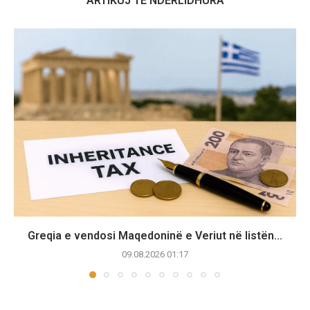
ARTIKUJ TË NDËRLIDHURA
Greqia e vendosi Maqedoninë e Veriut në listën...
09.08.2026 01:17