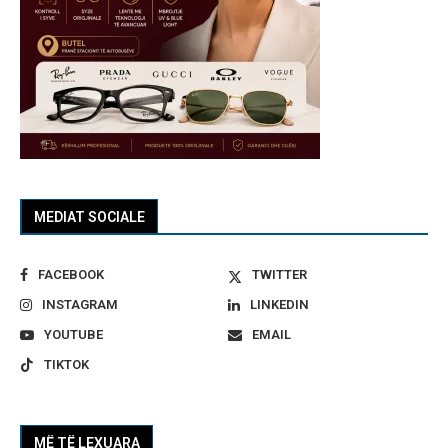
MEDIAT SOCIALE
FACEBOOK
TWITTER
INSTAGRAM
LINKEDIN
YOUTUBE
EMAIL
TIKTOK
MË TË LEXUARA