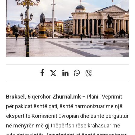
Bruksel, 6 qershor Zhurnal.mk –
Plani i Veprimit
për pakicat është gati, është harmonizuar me një
ekspert të Komisionit Evropian dhe është përgatitur
në mënyrën më gjithëpërfshirëse krahasuar me