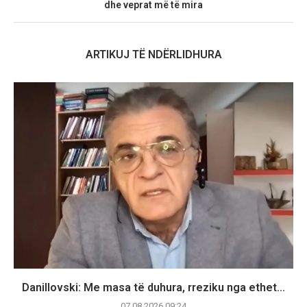
dhe veprat më të mira
ARTIKUJ TË NDËRLIDHURA
Danillovski: Me masa të duhura, rreziku nga ethet...
07.08.2026 09:24