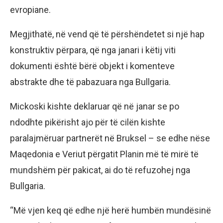
evropiane.
Megjithatë, në vend që të përshëndetet si një hap
konstruktiv përpara, që nga janari i këtij viti
dokumenti është bërë objekt i komenteve
abstrakte dhe të pabazuara nga Bullgaria.
Mickoski kishte deklaruar që në janar se po
ndodhte pikërisht ajo për të cilën kishte
paralajmëruar partnerët në Bruksel – se edhe nëse
Maqedonia e Veriut përgatit Planin më të mirë të
mundshëm për pakicat, ai do të refuzohej nga
Bullgaria.
“Më vjen keq që edhe një herë humbën mundësinë