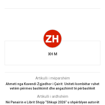
XH M
Artikulli i mëparshëm
Ahmeti nga Kuvendi Zgjedhor i Çairit: Uniteti kombëtar ruhet
vetëm përmes bashkimit dhe angazhimit të përbashkët
Artikulli i ardhshëm
Në Panairin e Librit Shqip “Shkupi 2026” u shpërblyen autorët