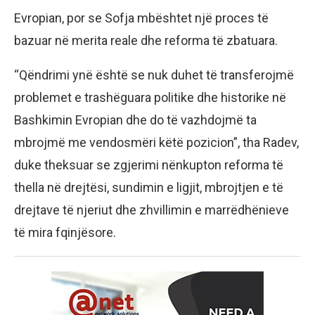
Evropian, por se Sofja mbështet një proces të
bazuar në merita reale dhe reforma të zbatuara.
“Qëndrimi ynë është se nuk duhet të transferojmë
problemet e trashëguara politike dhe historike në
Bashkimin Evropian dhe do të vazhdojmë ta
mbrojmë me vendosmëri këtë pozicion”, tha Radev,
duke theksuar se zgjerimi nënkupton reforma të
thella në drejtësi, sundimin e ligjit, mbrojtjen e të
drejtave të njeriut dhe zhvillimin e marrëdhënieve
të mira fqinjësore.