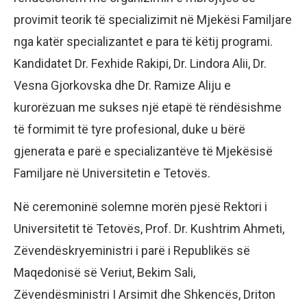
provimit teorik të specializimit në Mjekësi Familjare
nga katër specializantet e para të këtij programi.
Kandidatet Dr. Fexhide Rakipi, Dr. Lindora Alii, Dr.
Vesna Gjorkovska dhe Dr. Ramize Aliju e
kurorëzuan me sukses një etapë të rëndësishme
të formimit të tyre profesional, duke u bërë
gjenerata e parë e specializantëve të Mjekësisë
Familjare në Universitetin e Tetovës.
Në ceremoninë solemne morën pjesë Rektori i
Universitetit të Tetovës, Prof. Dr. Kushtrim Ahmeti,
Zëvendëskryeministri i parë i Republikës së
Maqedonisë së Veriut, Bekim Sali,
Zëvendësministri I Arsimit dhe Shkencës, Driton