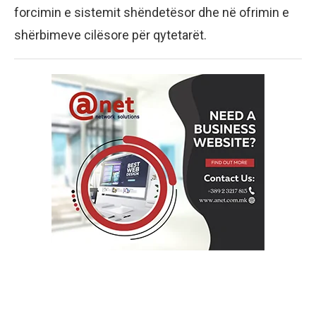
forcimin e sistemit shëndetësor dhe në ofrimin e
shërbimeve cilësore për qytetarët.