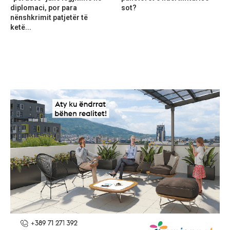
diplomaci, por para
sot?
nënshkrimit patjetër të
ketë...