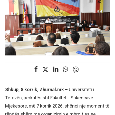
Shkup, 8 korrik, Zhurnal.mk –
Universiteti i
Tetovës, përkatësisht Fakulteti i Shkencave
Mjekësore, më 7 korrik 2026, shënoi një moment të
rëndësishëm me organizimin e mbrojtjes së