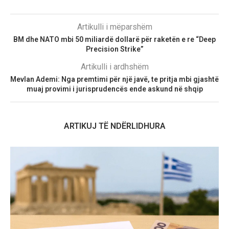
Artikulli i mëparshëm
BM dhe NATO mbi 50 miliardë dollarë për raketën e re “Deep
Precision Strike”
Artikulli i ardhshëm
Mevlan Ademi: Nga premtimi për një javë, te pritja mbi gjashtë
muaj provimi i jurisprudencës ende askund në shqip
ARTIKUJ TË NDËRLIDHURA