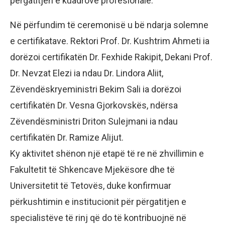
përgatitjen e kuadrove profesionale.
Në përfundim të ceremonisë u bë ndarja solemne
e certifikatave. Rektori Prof. Dr. Kushtrim Ahmeti ia
dorëzoi certifikatën Dr. Fexhide Rakipit, Dekani Prof.
Dr. Nevzat Elezi ia ndau Dr. Lindora Aliit,
Zëvendëskryeministri Bekim Sali ia dorëzoi
certifikatën Dr. Vesna Gjorkovskës, ndërsa
Zëvendësministri Driton Sulejmani ia ndau
certifikatën Dr. Ramize Alijut.
Ky aktivitet shënon një etapë të re në zhvillimin e
Fakultetit të Shkencave Mjekësore dhe të
Universitetit të Tetovës, duke konfirmuar
përkushtimin e institucionit për përgatitjen e
specialistëve të rinj që do të kontribuojnë në