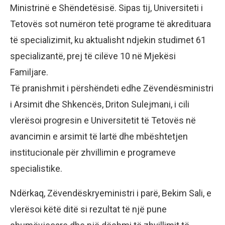
Ministrinë e Shëndetësisë. Sipas tij, Universiteti i
Tetovës sot numëron tetë programe të akredituara
të specializimit, ku aktualisht ndjekin studimet 61
specializantë, prej të cilëve 10 në Mjekësi
Familjare.
Të pranishmit i përshëndeti edhe Zëvendësministri
i Arsimit dhe Shkencës, Driton Sulejmani, i cili
vlerësoi progresin e Universitetit të Tetovës në
avancimin e arsimit të lartë dhe mbështetjen
institucionale për zhvillimin e programeve
specialistike.
Ndërkaq, Zëvendëskryeministri i parë, Bekim Sali, e
vlerësoi këtë ditë si rezultat të një pune