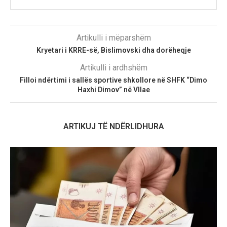
Artikulli i mëparshëm
Kryetari i KRRE-së, Bislimovski dha dorëheqje
Artikulli i ardhshëm
Filloi ndërtimi i sallës sportive shkollore në SHFK “Dimo
Haxhi Dimov” në Vllae
ARTIKUJ TË NDËRLIDHURA