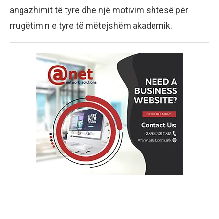
angazhimit të tyre dhe një motivim shtesë për
rrugëtimin e tyre të mëtejshëm akademik.