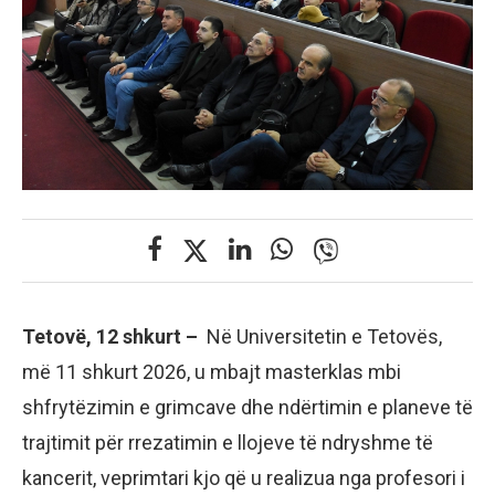
Tetovë, 12 shkurt –
Në Universitetin e Tetovës,
më 11 shkurt 2026, u mbajt masterklas mbi
shfrytëzimin e grimcave dhe ndërtimin e planeve të
trajtimit për rrezatimin e llojeve të ndryshme të
kancerit, veprimtari kjo që u realizua nga profesori i