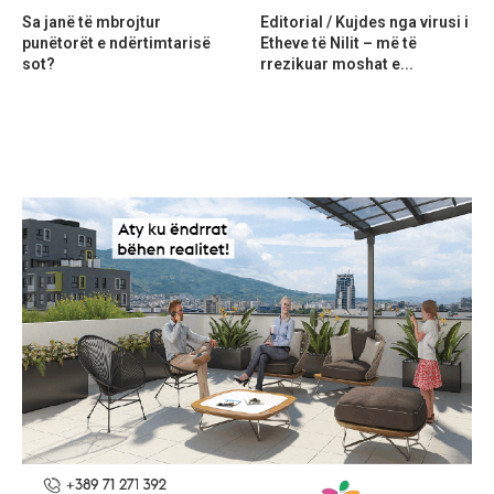
Sa janë të mbrojtur
Editorial / Kujdes nga virusi i
punëtorët e ndërtimtarisë
Etheve të Nilit – më të
sot?
rrezikuar moshat e...