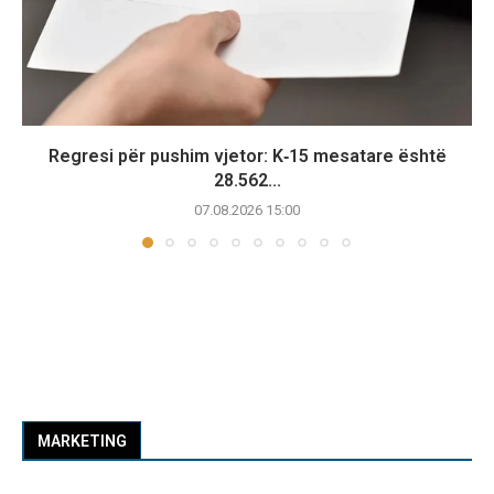
Regresi për pushim vjetor: K‑15 mesatare është
28.562...
07.08.2026 15:00
MARKETING