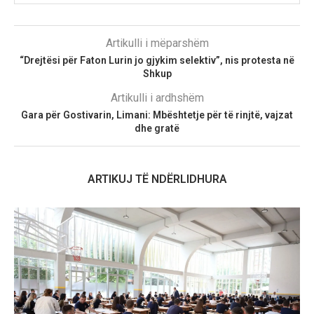
Artikulli i mëparshëm
“Drejtësi për Faton Lurin jo gjykim selektiv”, nis protesta në
Shkup
Artikulli i ardhshëm
Gara për Gostivarin, Limani: Mbështetje për të rinjtë, vajzat
dhe gratë
ARTIKUJ TË NDËRLIDHURA