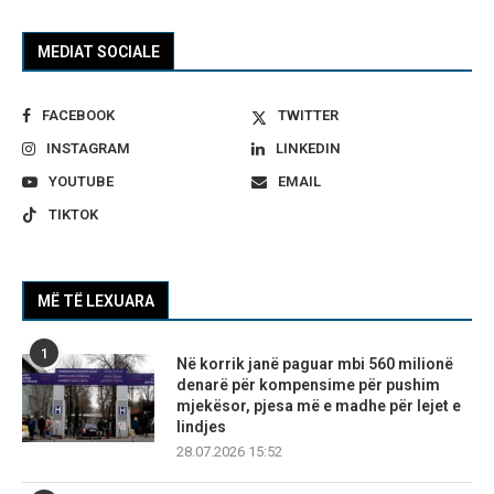
MEDIAT SOCIALE
FACEBOOK
TWITTER
INSTAGRAM
LINKEDIN
YOUTUBE
EMAIL
TIKTOK
MË TË LEXUARA
1
Në korrik janë paguar mbi 560 milionë
denarë për kompensime për pushim
mjekësor, pjesa më e madhe për lejet e
lindjes
28.07.2026 15:52