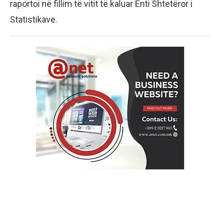
raportoi në fillim të vitit të kaluar Enti Shtetëror i
Statistikave.