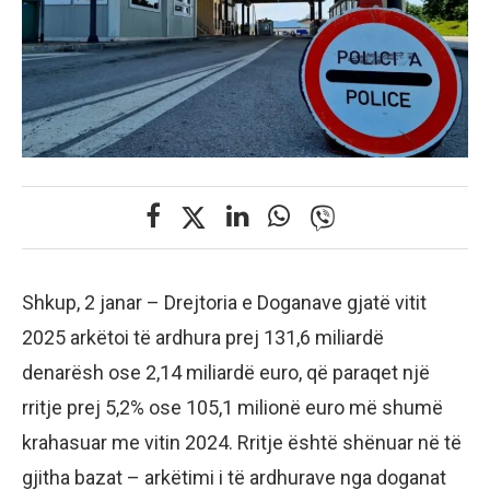
Shkup, 2 janar – Drejtoria e Doganave gjatë vitit
2025 arkëtoi të ardhura prej 131,6 miliardë
denarësh ose 2,14 miliardë euro, që paraqet një
rritje prej 5,2% ose 105,1 milionë euro më shumë
krahasuar me vitin 2024. Rritje është shënuar në të
gjitha bazat – arkëtimi i të ardhurave nga doganat