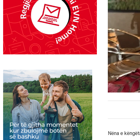
Nëna e këngëta