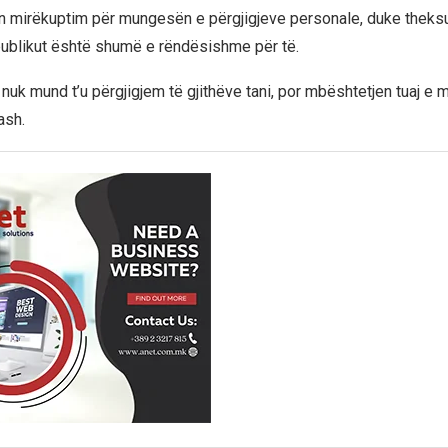
n mirëkuptim për mungesën e përgjigjeve personale, duke theks
ublikut është shumë e rëndësishme për të.
nuk mund t’u përgjigjem të gjithëve tani, por mbështetjen tuaj e 
rash.