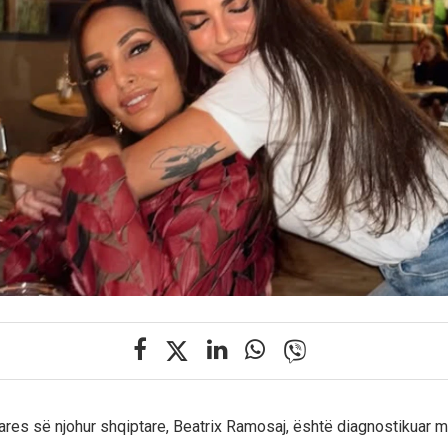
res së njohur shqiptare, Beatrix Ramosaj, është diagnostikuar 