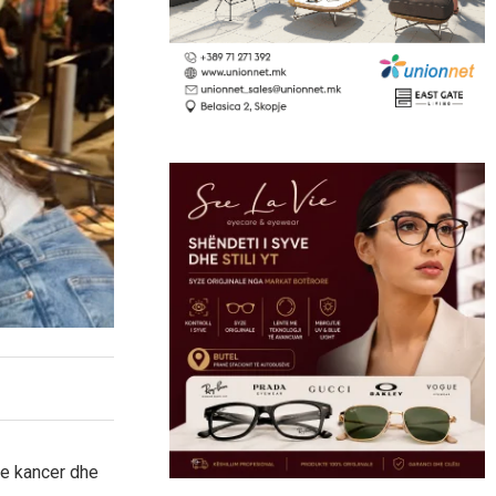
me kancer dhe