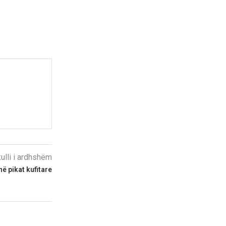
kulli i ardhshëm
ë pikat kufitare