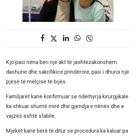
Kjo pasi nëna bëri një akt të jashtëzakonshëm
dashurie dhe sakrifikice prindërore, pasi i dhuroi një
pjesë të mëlçisë të bijës.
Familjarët kanë konfirmuar se ndërhyrja kirurgjikale
ka shkuar shumë mirë dhe gjendja e nënës dhe e
vajzës është stabile.
Mjekët kanë bërë të ditur se procedura ka kaluar pa