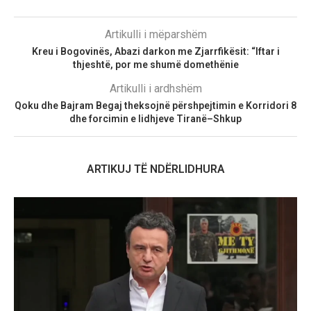
Artikulli i mëparshëm
Kreu i Bogovinës, Abazi darkon me Zjarrfikësit: “Iftar i
thjeshtë, por me shumë domethënie
Artikulli i ardhshëm
Qoku dhe Bajram Begaj theksojnë përshpejtimin e Korridori 8
dhe forcimin e lidhjeve Tiranë–Shkup
ARTIKUJ TË NDËRLIDHURA