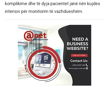
komplikime dhe të dyja pacientet janë nën kujdes
intensiv për monitorim të vazhdueshëm.