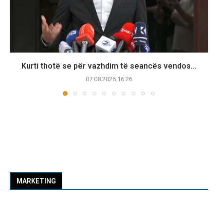
Kurti thotë se për vazhdim të seancës vendos...
07.08.2026 16:26
MARKETING