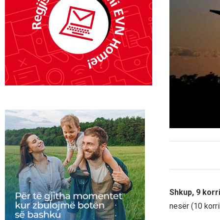
Shkup, 9 korr
nesër (10 korr