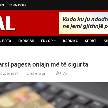
akt
Privacy Policy
/ BOTA
EKONOMI
ED / OP
KRONIKA
SPORT
S
rsi pagesa onlajn më të sigurta
A+
A-
02.2026 10:37
2,453
e lexuar