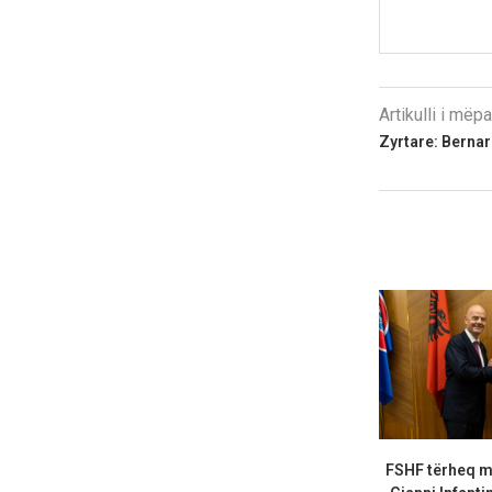
Artikulli i më
Zyrtare: Bernard
FSHF tërheq m