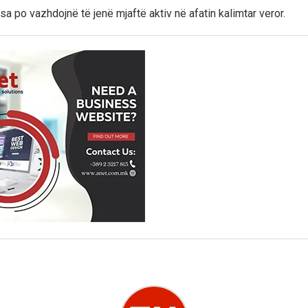
a po vazhdojnë të jenë mjaftë aktiv në afatin kalimtar veror.