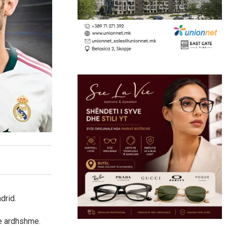
drid.
 e ardhshme.