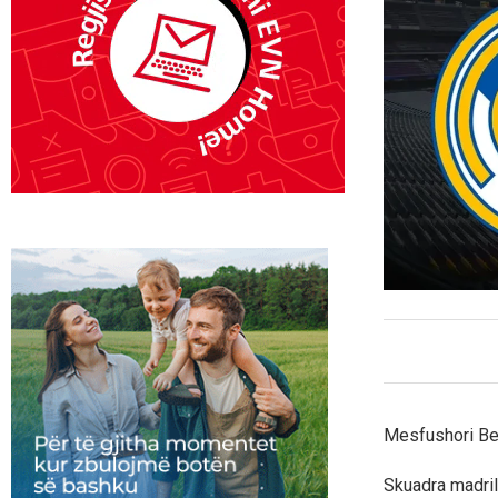
Mesfushori Bern
Skuadra madril