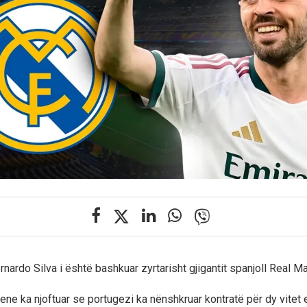
ardo Silva i është bashkuar zyrtarisht gjigantit spanjoll Real Ma
ene ka njoftuar se portugezi ka nënshkruar kontratë për dy vitet