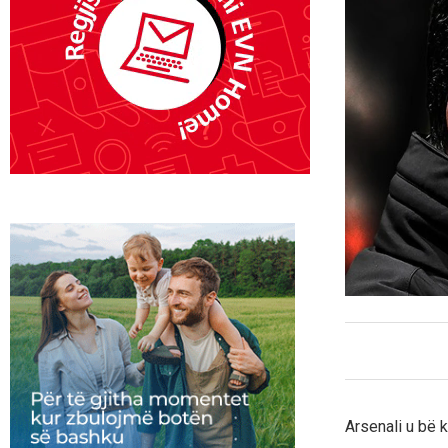
Arsenali u bë k