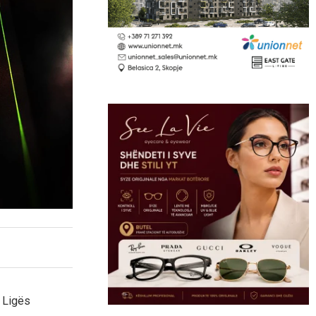
ë Ligës