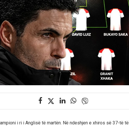
ampioni i ri i Anglisë të martën. Në ndeshjen e xhiros së 37-të t