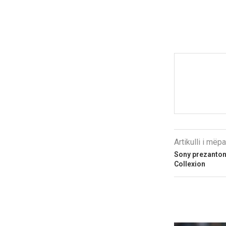
Artikulli i më
Sony prezanton 
Collexion