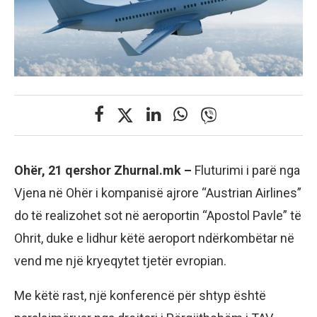
Ohër, 21 qershor Zhurnal.mk –
Fluturimi i parë nga
Vjena në Ohër i kompanisë ajrore “Austrian Airlines”
do të realizohet sot në aeroportin “Apostol Pavle” të
Ohrit, duke e lidhur këtë aeroport ndërkombëtar në
vend me një kryeqytet tjetër evropian.
Me këtë rast, një konferencë për shtyp është