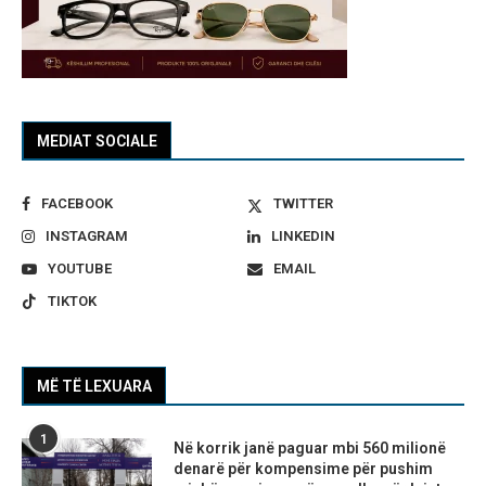
MEDIAT SOCIALE
FACEBOOK
TWITTER
INSTAGRAM
LINKEDIN
YOUTUBE
EMAIL
TIKTOK
MË TË LEXUARA
1
Në korrik janë paguar mbi 560 milionë
denarë për kompensime për pushim