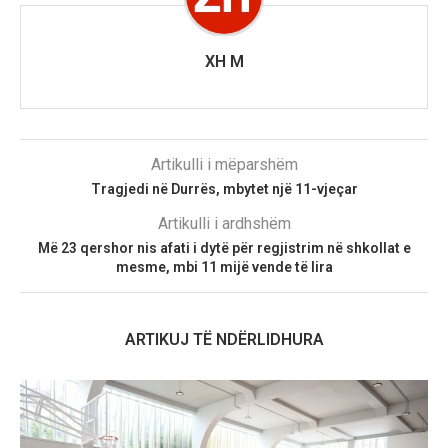
XH M
Artikulli i mëparshëm
Tragjedi në Durrës, mbytet një 11-vjeçar
Artikulli i ardhshëm
Më 23 qershor nis afati i dytë për regjistrim në shkollat e
mesme, mbi 11 mijë vende të lira
ARTIKUJ TË NDËRLIDHURA