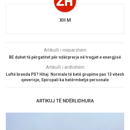
XH M
Artikulli i mëparshëm
BE duhet të përgatitet për ndërprerje në tregjet e energjisë
Artikulli i ardhshëm
Luftë brenda PS? Hitaj: Normale të ketë grupime pas 13 vitesh
qeverisje, Spiropali ka hatërmbetje personale
ARTIKUJ TË NDËRLIDHURA