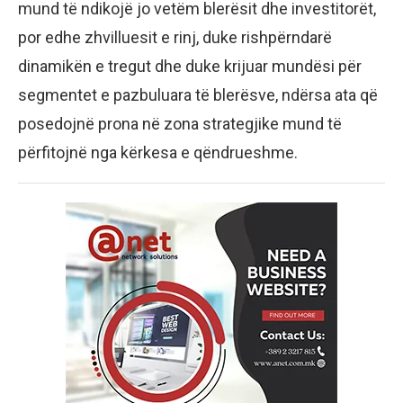
mund të ndikojë jo vetëm blerësit dhe investitorët,
por edhe zhvilluesit e rinj, duke rishpërndarë
dinamikën e tregut dhe duke krijuar mundësi për
segmentet e pazbuluara të blerësve, ndërsa ata që
posedojnë prona në zona strategjike mund të
përfitojnë nga kërkesa e qëndrueshme.