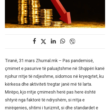
Tiranë, 31 mars Zhurnal.mk – Pas pandemisë,
çmimet e pasurive të paluajtshme në Shqipëri kanë
njohur rritje të ndjeshme, sidomos në kryeqytet, ku
kërkesa dhe aktiviteti tregtar janë më të larta.
Mirëpo, kjo rritje çmimesh herë pas here është
shtyrë nga faktorë të ndryshëm, si rritja e
mirëqenies, shtimi i turizmit, si dhe standardet e