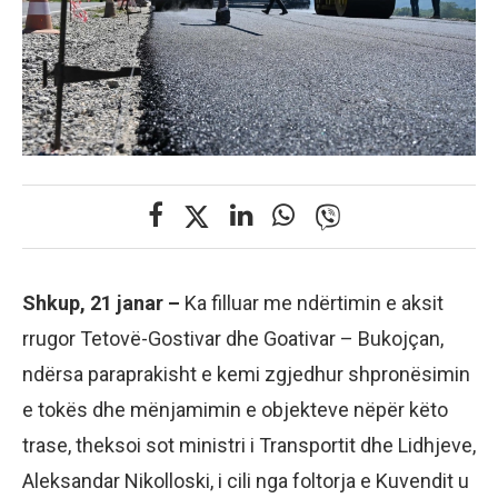
Shkup, 21 janar –
Ka filluar me ndërtimin e aksit
rrugor Tetovë-Gostivar dhe Goativar – Bukojçan,
ndërsa paraprakisht e kemi zgjedhur shpronësimin
e tokës dhe mënjamimin e objekteve nëpër këto
trase, theksoi sot ministri i Transportit dhe Lidhjeve,
Aleksandar Nikolloski, i cili nga foltorja e Kuvendit u