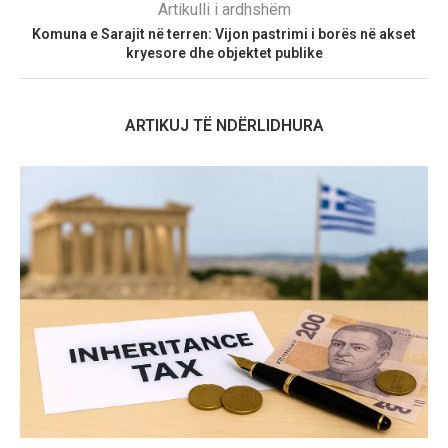
Artikulli i ardhshëm
Komuna e Sarajit në terren: Vijon pastrimi i borës në akset
kryesore dhe objektet publike
ARTIKUJ TË NDËRLIDHURA