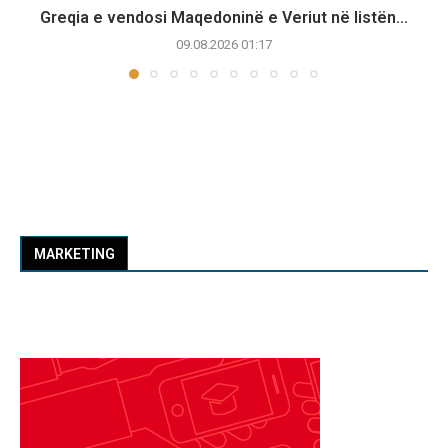
Greqia e vendosi Maqedoninë e Veriut në listën...
09.08.2026 01:17
MARKETING