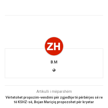
B.M
Artikulli i mëparshëm
Vërtetohet propozim-vendimi për zgjedhje të përbërjes së re
të KSHZ-së, Bojan Mariçiq propozohet për kryetar