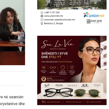
ve në seancën
nkryetarëve dhe