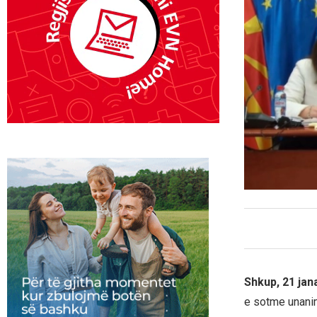
Shkup, 21 jan
e sotme unanim