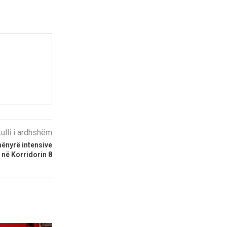
kulli i ardhshëm
mënyrë intensive
në Korridorin 8