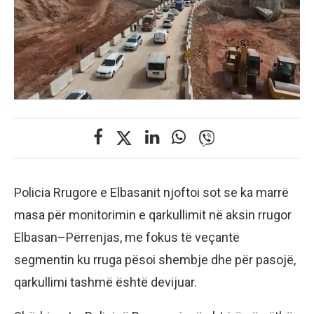
Policia Rrugore e Elbasanit njoftoi sot se ka marrë
masa për monitorimin e qarkullimit në aksin rrugor
Elbasan–Përrenjas, me fokus të veçantë
segmentin ku rruga pësoi shembje dhe për pasojë,
qarkullimi tashmë është devijuar.