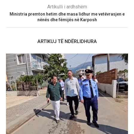
Artikulli i ardhshëm
Ministria premton hetim dhe masa lidhur me vetëvrasjen e
nënës dhe fëmijës në Karposh
ARTIKUJ TË NDËRLIDHURA