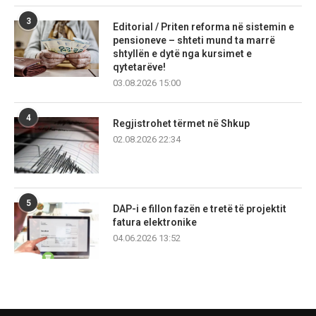
3
Editorial / Priten reforma në sistemin e
pensioneve – shteti mund ta marrë
shtyllën e dytë nga kursimet e
qytetarëve!
03.08.2026 15:00
4
Regjistrohet tërmet në Shkup
02.08.2026 22:34
5
DAP-i e fillon fazën e tretë të projektit
fatura elektronike
04.06.2026 13:52