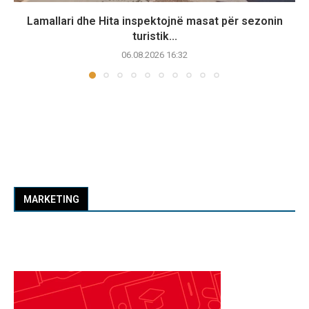
Lamallari dhe Hita inspektojnë masat për sezonin
turistik...
06.08.2026 16:32
MARKETING