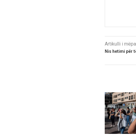
Artikulli i më
Nis hetimi për 