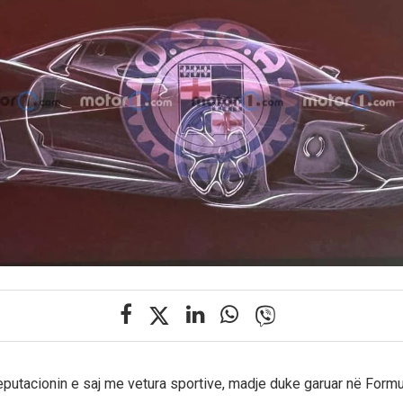
eputacionin e saj me vetura sportive, madje duke garuar në Formu