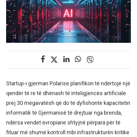
Startup-i gjerman Polarise planifikon të ndërtojë një
qendër të re të dhënash të inteligjencës artificiale
prej 30 megavatësh që do të dyfishonte kapacitetin
informatik të Gjermanisë të drejtuar nga brenda,
ndërsa vendet evropiane shtyjnë përpara për të
fituar më shumë kontroll mbi infrastrukturën kritike