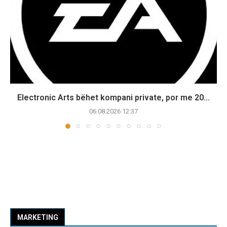
Electronic Arts bëhet kompani private, por me 20...
06.08.2026 12:37
MARKETING