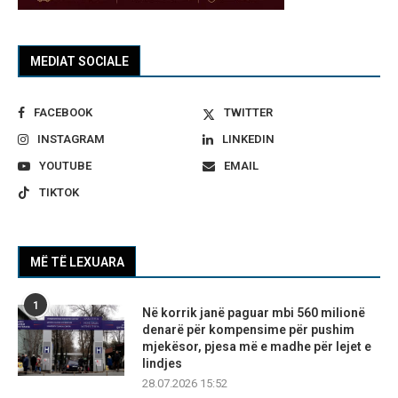
MEDIAT SOCIALE
FACEBOOK
TWITTER
INSTAGRAM
LINKEDIN
YOUTUBE
EMAIL
TIKTOK
MË TË LEXUARA
1
Në korrik janë paguar mbi 560 milionë
denarë për kompensime për pushim
mjekësor, pjesa më e madhe për lejet e
lindjes
28.07.2026 15:52