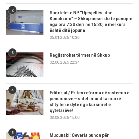
2
Sportelet e NP “Ujësjellësi dhe
Kanalizimi” – Shkup nesër do të punojnë
nga ora 7:30 deri në 15:30, e mërkura
është ditë jopune
05.01.2026 10:36
3
Regjistrohet tërmet në Shkup
02.08.2026 22:34
4
Editorial / Priten reforma në sistemin e
pensioneve – shteti mund ta marrë
shtyllën e dytë nga kursimet e
qytetarëve!
03.08.2026 15:00
5
Mucunski: Qeveria punon për