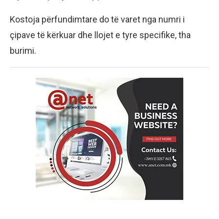
Kostoja përfundimtare do të varet nga numri i
çipave të kërkuar dhe llojet e tyre specifike, tha
burimi.