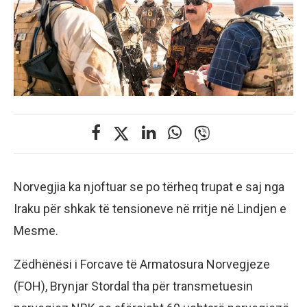
Norvegjia ka njoftuar se po tërheq trupat e saj nga
Iraku për shkak të tensioneve në rritje në Lindjen e
Mesme.
Zëdhënësi i Forcave të Armatosura Norvegjeze
(FOH), Brynjar Stordal tha për transmetuesin