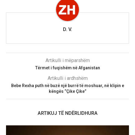
D. V.
Artikulli i mëparshëm
Tërmet i fuqishëm në Afganistan
Artikulli i ardhshëm
Bebe Rexha puth në buzë një burrë të moshuar, në klipin e
këngës “Çike Çike”
ARTIKUJ TË NDËRLIDHURA