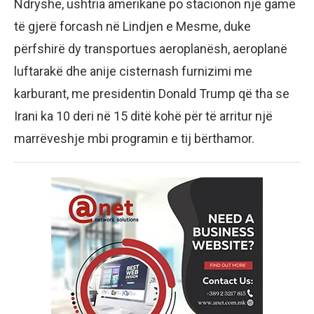
Ndryshe, ushtria amerikane po stacionon një gamë
të gjerë forcash në Lindjen e Mesme, duke
përfshirë dy transportues aeroplanësh, aeroplanë
luftarakë dhe anije cisternash furnizimi me
karburant, me presidentin Donald Trump që tha se
Irani ka 10 deri në 15 ditë kohë për të arritur një
marrëveshje mbi programin e tij bërthamor.