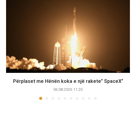
Përplaset me Hënën koka e një rakete” SpaceX”
06.08.2026 11:20