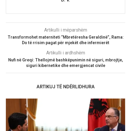
Artikulli i mëparshëm
Transformohet materniteti “Mbretëresha Geraldinë”, Rama:
Do të rrisim pagat për mjekët dhe infermierët
Artikulli i ardhshëm
Nufi në Greqi: Thellojmë bashkëpunimin në siguri, mbrojtje,
siguri kibernetike dhe emergjencat civile
ARTIKUJ TË NDËRLIDHURA