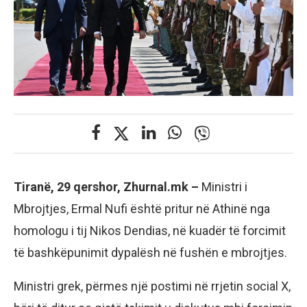
Tiranë, 29 qershor, Zhurnal.mk –
Ministri i
Mbrojtjes, Ermal Nufi është pritur në Athinë nga
homologu i tij Nikos Dendias, në kuadër të forcimit
të bashkëpunimit dypalësh në fushën e mbrojtjes.
Ministri grek, përmes një postimi në rrjetin social X,