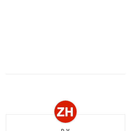
D. V.