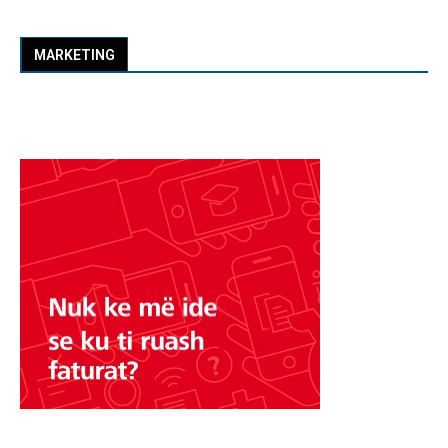
MARKETING