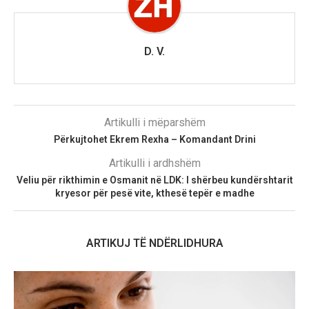
D. V.
Artikulli i mëparshëm
Përkujtohet Ekrem Rexha – Komandant Drini
Artikulli i ardhshëm
Veliu për rikthimin e Osmanit në LDK: I shërbeu kundërshtarit
kryesor për pesë vite, kthesë tepër e madhe
ARTIKUJ TË NDËRLIDHURA