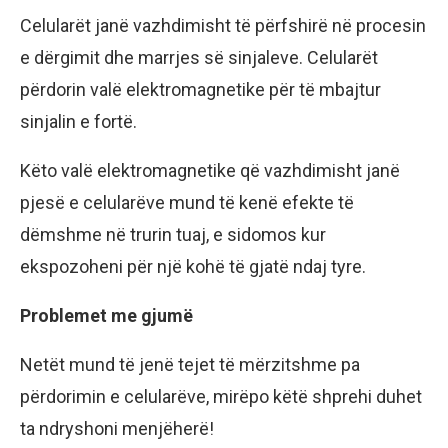
Celularët janë vazhdimisht të përfshirë në procesin
e dërgimit dhe marrjes së sinjaleve. Celularët
përdorin valë elektromagnetike për të mbajtur
sinjalin e fortë.
Këto valë elektromagnetike që vazhdimisht janë
pjesë e celularëve mund të kenë efekte të
dëmshme në trurin tuaj, e sidomos kur
ekspozoheni për një kohë të gjatë ndaj tyre.
Problemet me gjumë
Netët mund të jenë tejet të mërzitshme pa
përdorimin e celularëve, mirëpo këtë shprehi duhet
ta ndryshoni menjëherë!