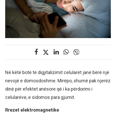
Në këtë botë të digjitalizimit celularët janë bërë një
nevojë e domosdoshme. Mirëpo, shumë pak njerëz
dinë për efektet anësore që i ka përdorimi i
celularëve, e sidomos para gjumit.
Rrezet elektromagnetike