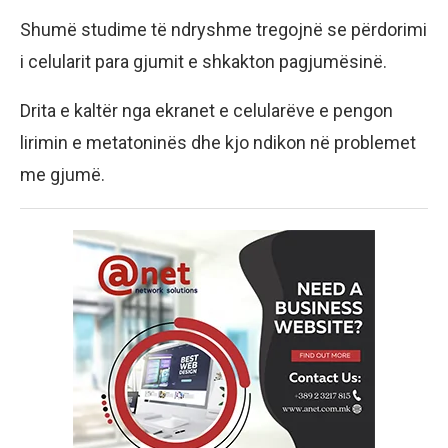
Shumë studime të ndryshme tregojnë se përdorimi
i celularit para gjumit e shkakton pagjumësinë.
Drita e kaltër nga ekranet e celularëve e pengon
lirimin e metatoninës dhe kjo ndikon në problemet
me gjumë.