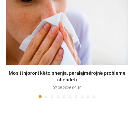
Mos i injoroni këto shenja, paralajmërojnë probleme
shëndeti
07.08.2026 09:10