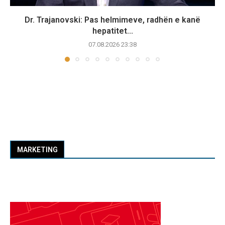
Dr. Trajanovski: Pas helmimeve, radhën e kanë
hepatitet...
07.08.2026 23:38
MARKETING