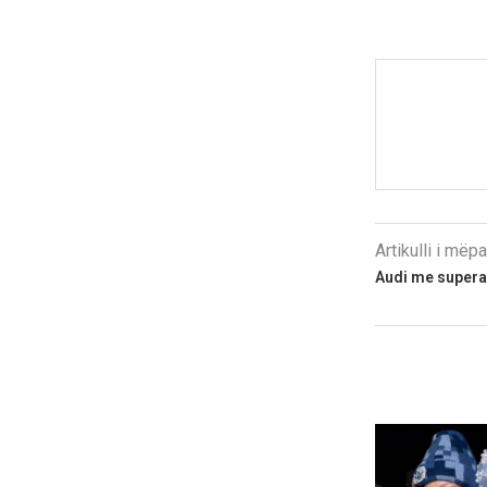
Artikulli i më
Audi me supera