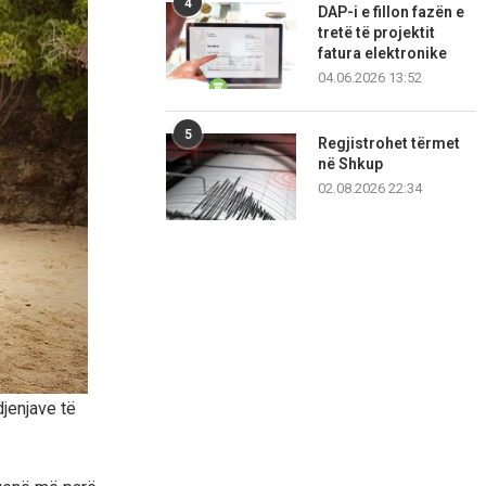
4
DAP-i e fillon fazën e
tretë të projektit
fatura elektronike
04.06.2026 13:52
5
Regjistrohet tërmet
në Shkup
02.08.2026 22:34
jenjave të