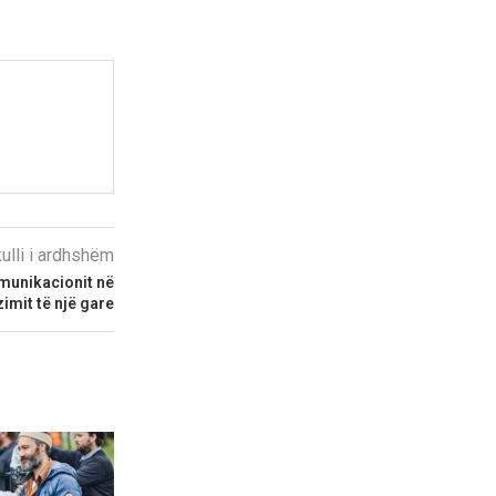
kulli i ardhshëm
munikacionit në
imit të një gare