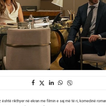
 është rikthyer në ekran me filmin e saj më të ri, komedinë roman