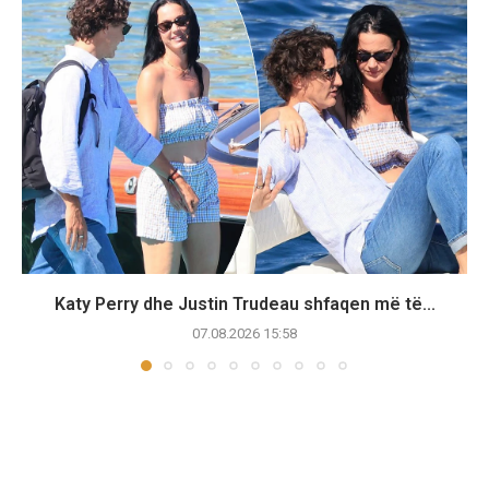
Katy Perry dhe Justin Trudeau shfaqen më të...
07.08.2026 15:58