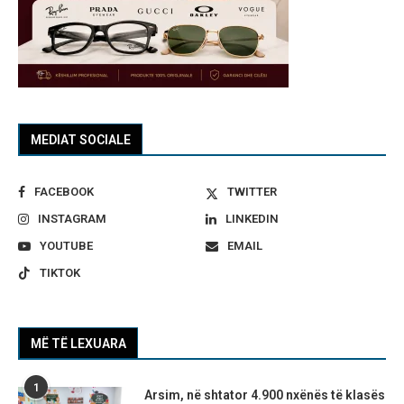
MEDIAT SOCIALE
FACEBOOK
TWITTER
INSTAGRAM
LINKEDIN
YOUTUBE
EMAIL
TIKTOK
MË TË LEXUARA
1
Arsim, në shtator 4.900 nxënës të klasës