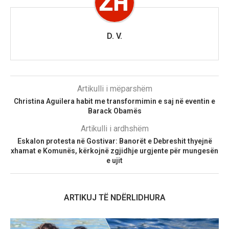
D. V.
Artikulli i mëparshëm
Christina Aguilera habit me transformimin e saj në eventin e
Barack Obamës
Artikulli i ardhshëm
Eskalon protesta në Gostivar: Banorët e Debreshit thyejnë
xhamat e Komunës, kërkojnë zgjidhje urgjente për mungesën
e ujit
ARTIKUJ TË NDËRLIDHURA