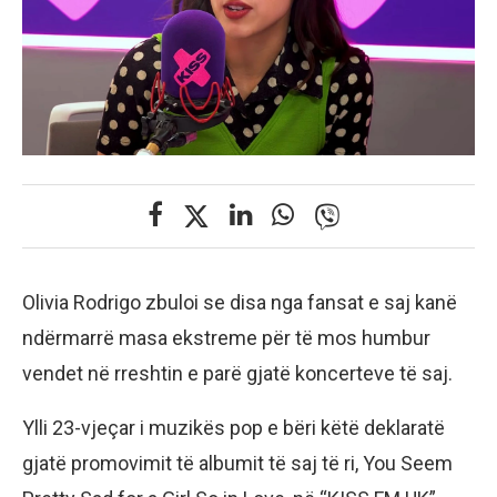
Olivia Rodrigo zbuloi se disa nga fansat e saj kanë
ndërmarrë masa ekstreme për të mos humbur
vendet në rreshtin e parë gjatë koncerteve të saj.
Ylli 23-vjeçar i muzikës pop e bëri këtë deklaratë
gjatë promovimit të albumit të saj të ri, You Seem