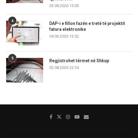
03.08.2026 15:00
4
DAP-i e fillon fazën e tretë të projektit
fatura elektronike
04.06.2026 13:52
5
Regjistrohet tërmet në Shkup
02.08.2026 22:34