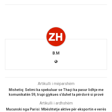
B.M
Artikulli i mëparshëm
Mishetiq: Selimi ka spekuluar se Thaçi ka pasur lidhje me
komunikatën 59, trupi gjykues s’duhet ta përdorë si provë
Artikulli i ardhshëm
Mucunski nga Parisi: Mbështetje aktive për eksportin e verës