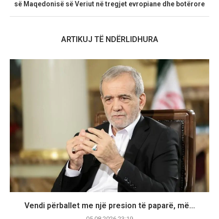
së Maqedonisë së Veriut në tregjet evropiane dhe botërore
ARTIKUJ TË NDËRLIDHURA
Vendi përballet me një presion të paparë, më...
05.08.2026 23:19