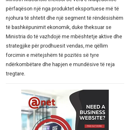
përfaqëson një nga produktet eksportuese më të
njohura të shtetit dhe një segment të rëndësishëm
të bashkëpunimit ekonomik, duke theksuar se
Ministria do të vazhdojë me mbështetje aktive dhe
strategjike për prodhuesit vendas, me qëllim
forcimin e mëtejshëm të pozitës së tyre
ndërkombëtare dhe hapjen e mundësive të reja
tregtare.