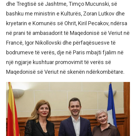
dhe Tregtisë së Jashtme, Timço Mucunski, së
bashku me ministrin e Kulturës, Zoran Lutkov dhe
kryetarin e Komunës së Ohrit, Kiril Pecakov, ndërsa
në prani të ambasadorit të Maqedonisë së Veriut në
Francë, Igor Nikollovski dhe përfaqësuesve të
bodrumeve të verës, dje në Paris mbajti fjalim në
një ngjarje kushtuar promovimit të verës së
Maqedonisë së Veriut në skenën ndërkombëtare.