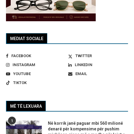
MEDIAT SOCIALE
FACEBOOK
TWITTER
INSTAGRAM
LINKEDIN
YOUTUBE
EMAIL
TIKTOK
MË TË LEXUARA
1
Në korrik janë paguar mbi 560 milionë
denarë për kompensime për pushim