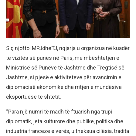
Siç njoftoi MPJdheTJ, ngjarja u organizua në kuadër
të vizitës së punës në Paris, me mbështetjen e
Ministrisë së Punëve të Jashtme dhe Tregtisë së
Jashtme, si pjesë e aktiviteteve për avancimin e
diplomacisë ekonomike dhe rritjen e mundësive
eksportuese të shtetit.
“Para një numri të madh të ftuarish nga trupi
diplomatik, jeta kulturore dhe publike, politika dhe
industria franceze e verës, u theksua cilësia, tradita