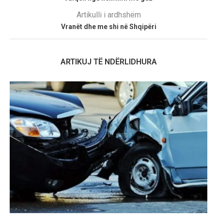
Artikulli i ardhshëm
Vranët dhe me shi në Shqipëri
ARTIKUJ TË NDËRLIDHURA