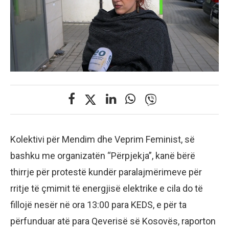
Kolektivi për Mendim dhe Veprim Feminist, së
bashku me organizatën “Përpjekja”, kanë bërë
thirrje për protestë kundër paralajmërimeve për
rritje të çmimit të energjisë elektrike e cila do të
fillojë nesër në ora 13:00 para KEDS, e për ta
përfunduar atë para Qeverisë së Kosovës, raporton