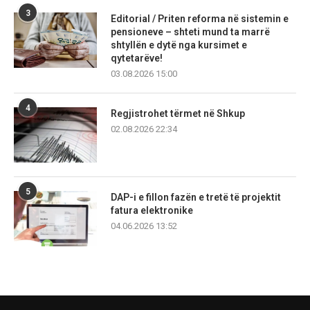
3
Editorial / Priten reforma në sistemin e
pensioneve – shteti mund ta marrë
shtyllën e dytë nga kursimet e
qytetarëve!
03.08.2026 15:00
4
Regjistrohet tërmet në Shkup
02.08.2026 22:34
5
DAP-i e fillon fazën e tretë të projektit
fatura elektronike
04.06.2026 13:52