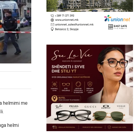
ga helmimi me
i.
nga helmi