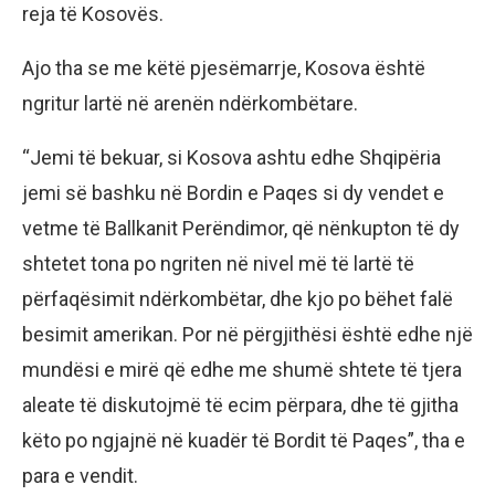
reja të Kosovës.
Ajo tha se me këtë pjesëmarrje, Kosova është
ngritur lartë në arenën ndërkombëtare.
“Jemi të bekuar, si Kosova ashtu edhe Shqipëria
jemi së bashku në Bordin e Paqes si dy vendet e
vetme të Ballkanit Perëndimor, që nënkupton të dy
shtetet tona po ngriten në nivel më të lartë të
përfaqësimit ndërkombëtar, dhe kjo po bëhet falë
besimit amerikan. Por në përgjithësi është edhe një
mundësi e mirë që edhe me shumë shtete të tjera
aleate të diskutojmë të ecim përpara, dhe të gjitha
këto po ngjajnë në kuadër të Bordit të Paqes”, tha e
para e vendit.