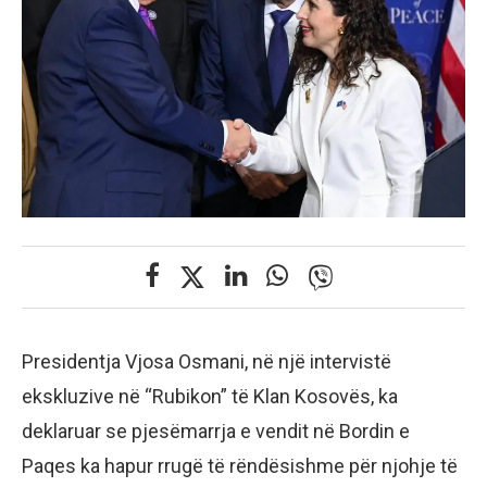
Presidentja Vjosa Osmani, në një intervistë
ekskluzive në “Rubikon” të Klan Kosovës, ka
deklaruar se pjesëmarrja e vendit në Bordin e
Paqes ka hapur rrugë të rëndësishme për njohje të