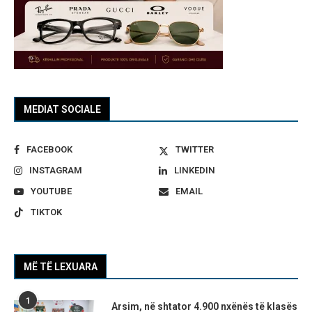
MEDIAT SOCIALE
FACEBOOK
TWITTER
INSTAGRAM
LINKEDIN
YOUTUBE
EMAIL
TIKTOK
MË TË LEXUARA
1
Arsim, në shtator 4.900 nxënës të klasës