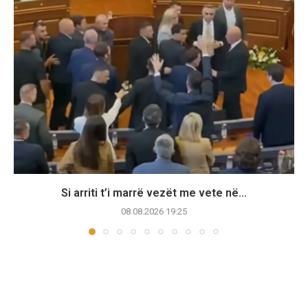
Si arriti t’i marrë vezët me vete në...
08.08.2026 19:25