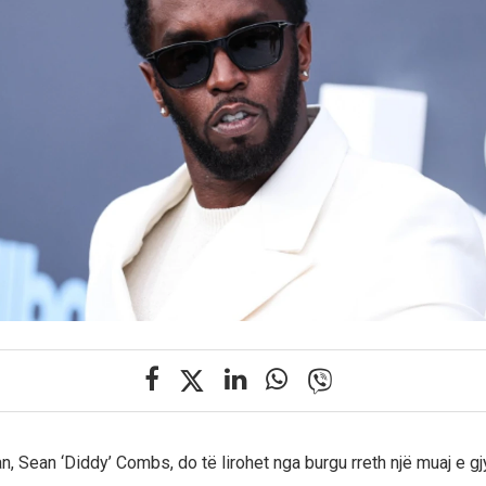
n, Sean ‘Diddy’ Combs, do të lirohet nga burgu rreth një muaj e 