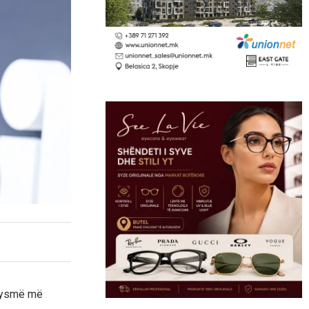
gjysmë më