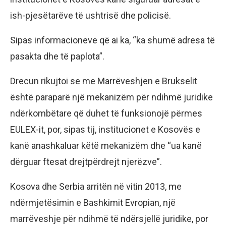
ish-pjesëtarëve të ushtrisë dhe policisë.
Sipas informacioneve që ai ka, “ka shumë adresa të
pasakta dhe të paplota”.
Drecun rikujtoi se me Marrëveshjen e Brukselit
është paraparë një mekanizëm për ndihmë juridike
ndërkombëtare që duhet të funksionojë përmes
EULEX-it, por, sipas tij, institucionet e Kosovës e
kanë anashkaluar këtë mekanizëm dhe “ua kanë
dërguar ftesat drejtpërdrejt njerëzve”.
Kosova dhe Serbia arritën në vitin 2013, me
ndërmjetësimin e Bashkimit Evropian, një
marrëveshje për ndihmë të ndërsjellë juridike, por