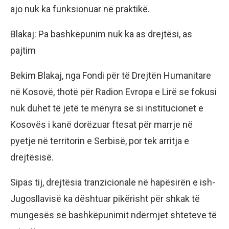
ajo nuk ka funksionuar në praktikë.
Blakaj: Pa bashkëpunim nuk ka as drejtësi, as
pajtim
Bekim Blakaj, nga Fondi për të Drejtën Humanitare
në Kosovë, thotë për Radion Evropa e Lirë se fokusi
nuk duhet të jetë te mënyra se si institucionet e
Kosovës i kanë dorëzuar ftesat për marrje në
pyetje në territorin e Serbisë, por tek arritja e
drejtësisë.
Sipas tij, drejtësia tranzicionale në hapësirën e ish-
Jugosllavisë ka dështuar pikërisht për shkak të
mungesës së bashkëpunimit ndërmjet shteteve të