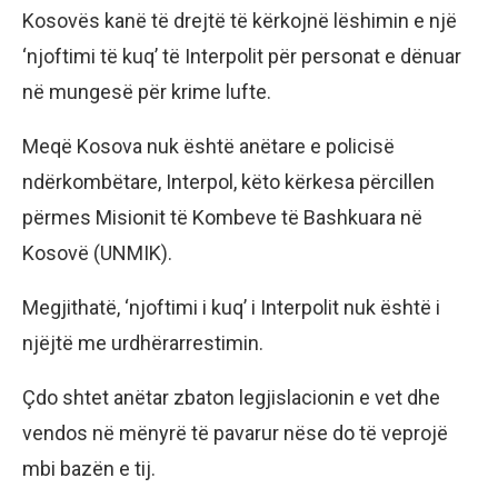
Kosovës kanë të drejtë të kërkojnë lëshimin e një
‘njoftimi të kuq’ të Interpolit për personat e dënuar
në mungesë për krime lufte.
Meqë Kosova nuk është anëtare e policisë
ndërkombëtare, Interpol, këto kërkesa përcillen
përmes Misionit të Kombeve të Bashkuara në
Kosovë (UNMIK).
Megjithatë, ‘njoftimi i kuq’ i Interpolit nuk është i
njëjtë me urdhërarrestimin.
Çdo shtet anëtar zbaton legjislacionin e vet dhe
vendos në mënyrë të pavarur nëse do të veprojë
mbi bazën e tij.