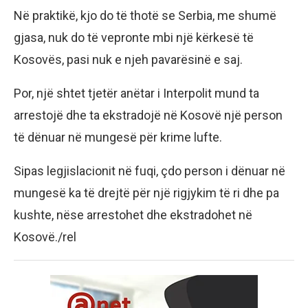
Në praktikë, kjo do të thotë se Serbia, me shumë
gjasa, nuk do të vepronte mbi një kërkesë të
Kosovës, pasi nuk e njeh pavarësinë e saj.
Por, një shtet tjetër anëtar i Interpolit mund ta
arrestojë dhe ta ekstradojë në Kosovë një person
të dënuar në mungesë për krime lufte.
Sipas legjislacionit në fuqi, çdo person i dënuar në
mungesë ka të drejtë për një rigjykim të ri dhe pa
kushte, nëse arrestohet dhe ekstradohet në
Kosovë./rel