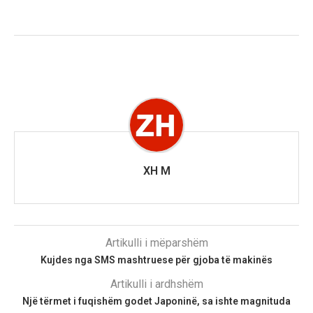
XH M
Artikulli i mëparshëm
Kujdes nga SMS mashtruese për gjoba të makinës
Artikulli i ardhshëm
Një tërmet i fuqishëm godet Japoninë, sa ishte magnituda