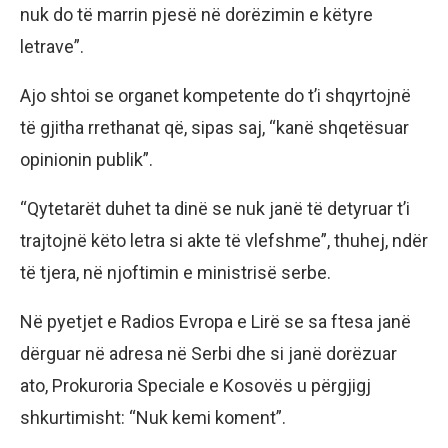
nuk do të marrin pjesë në dorëzimin e këtyre
letrave”.
Ajo shtoi se organet kompetente do t’i shqyrtojnë
të gjitha rrethanat që, sipas saj, “kanë shqetësuar
opinionin publik”.
“Qytetarët duhet ta dinë se nuk janë të detyruar t’i
trajtojnë këto letra si akte të vlefshme”, thuhej, ndër
të tjera, në njoftimin e ministrisë serbe.
Në pyetjet e Radios Evropa e Lirë se sa ftesa janë
dërguar në adresa në Serbi dhe si janë dorëzuar
ato, Prokuroria Speciale e Kosovës u përgjigj
shkurtimisht: “Nuk kemi koment”.