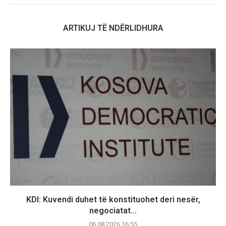
ARTIKUJ TË NDËRLIDHURA
KDI: Kuvendi duhet të konstituohet deri nesër,
negociatat...
06.08.2026 16:55