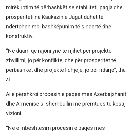
mirëkuptim të përbashkët se stabiliteti, paqja dhe
prosperiteti në Kaukazin e Jugut duhet të
ndërtohen mbi bashkëpunim të sinqertë dhe
konstruktiv.
“Ne duam që rajoni ynë të njihet për projekte
zhvillimi, jo për konflikte, dhe për prosperitet të
përbashkët dhe projekte lidhjeje, jo për ndarje”, tha
ai.
Ai e përshkroi procesin e paqes mes Azerbajxhanit
dhe Armenisë si shembullin më premtues të kësaj
vizioni.
“Ne e mbështesim procesin e paqes mes