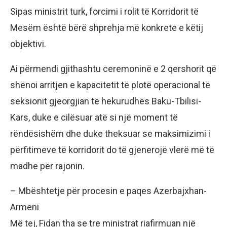
Sipas ministrit turk, forcimi i rolit të Korridorit të
Mesëm është bërë shprehja më konkrete e këtij
objektivi.
Ai përmendi gjithashtu ceremoninë e 2 qershorit që
shënoi arritjen e kapacitetit të plotë operacional të
seksionit gjeorgjian të hekurudhës Baku-Tbilisi-
Kars, duke e cilësuar atë si një moment të
rëndësishëm dhe duke theksuar se maksimizimi i
përfitimeve të korridorit do të gjenerojë vlerë më të
madhe për rajonin.
– Mbështetje për procesin e paqes Azerbajxhan-
Armeni
Më tej, Fidan tha se tre ministrat riafirmuan një