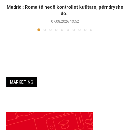
Madridi: Roma të heqë kontrollet kufitare, përndryshe
do...
07.08.2026 13:52
MARKETING