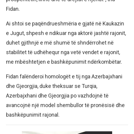
Fidan.
Ai shtoi se paqëndrueshmëria e gjatë në Kaukazin
e Jugut, shpesh e ndikuar nga aktorë jashtë rajonit,
duhet gjithnjë e më shumë të shndërrohet në
stabilitet të udhëhequr nga vetë vendet e rajonit,
me mbështetjen e bashkëpunimit ndërkombëtar.
Fidan falënderoi homologët e tij nga Azerbajxhani
dhe Gjeorgjia, duke theksuar se Turqia,
Azerbajxhani dhe Gjeorgjia po vazhdojnë të
avancojnë një model shembullor të pronësisë dhe
bashkëpunimit rajonal.