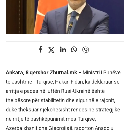
Ankara, 8 qershor Zhurnal.mk –
Ministri i Punëve
të Jashtme i Turqisë, Hakan Fidan, ka deklaruar se
arritja e paqes në luftën Rusi-Ukrainë është
thelbësore për stabilitetin dhe sigurinë e rajonit,
duke theksuar njëkohësisht rëndësinë strategjike
në rritje të bashkëpunimit mes Turqisë,
Azerbajxhanit dhe Gjeorgjisë, raporton Anadolu.