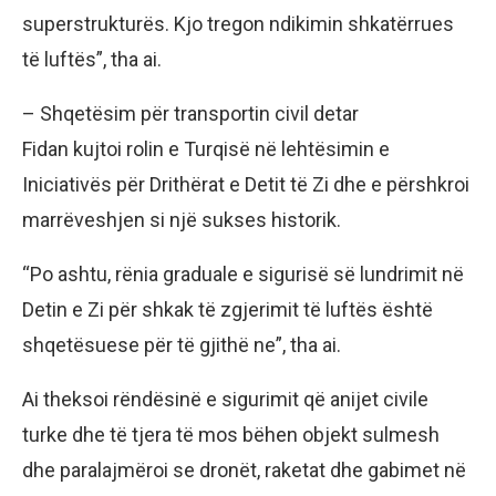
superstrukturës. Kjo tregon ndikimin shkatërrues
të luftës”, tha ai.
– Shqetësim për transportin civil detar
Fidan kujtoi rolin e Turqisë në lehtësimin e
Iniciativës për Drithërat e Detit të Zi dhe e përshkroi
marrëveshjen si një sukses historik.
“Po ashtu, rënia graduale e sigurisë së lundrimit në
Detin e Zi për shkak të zgjerimit të luftës është
shqetësuese për të gjithë ne”, tha ai.
Ai theksoi rëndësinë e sigurimit që anijet civile
turke dhe të tjera të mos bëhen objekt sulmesh
dhe paralajmëroi se dronët, raketat dhe gabimet në