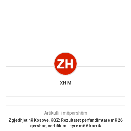
XH M
Artikulli i mëparshëm
Zgjedhjet në Kosovë, KQZ: Rezultatet përfundimtare më 26
qershor, certifikimi i tyre më 6 korrik