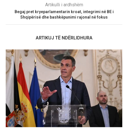
Artikulli i ardhshëm
Begaj pret kryeparlamentarin kroat, integrimi në BE i
Shqipërisë dhe bashkëpunimi rajonal në fokus
ARTIKUJ TË NDËRLIDHURA