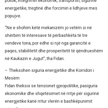
politik, integrimin ekonomik, transportin, sigurinë
energjetike, tregtinë dhe forcimin e lidhjeve mes
popujve.
“Ne e shohim këtë mekanizëm jo vetëm si në
shërbim të interesave të përbashkëta të tre
vendeve tona, por edhe si një nga garancitë e
paqes, stabilitetit dhe prosperitetit të qëndrueshëm
në Kaukazin e Jugut”, tha Fidan.
– Theksohen siguria energjetike dhe Korridori i
Mesëm
Fidan theksoi se tensionet gjeopolitike, pasiguria
ekonomike dhe shqetësimet në rritje për sigurinë
energjetike kanë rritur vlerën e bashkëpunimit