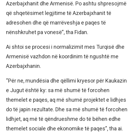
Azerbajxhanit dhe Armenisë. Po ashtu shpresojmë
që shqetësimet legjitime të Azerbajxhanit të
adresohen dhe që marrëveshja e paqes të
nënshkruhet pa vonesë”, tha Fidan.
Ai shtoi se procesi i normalizimit mes Turqisë dhe
Armenisë vazhdon në koordinim të ngushtë me
Azerbajxhanin.
“Për ne, mundësia dhe qëllimi kryesor për Kaukazin
e Jugut është ky: sa më shumë të forcohen
themelet e paqes, aq më shumë projektet e lidhjes
do të japin rezultate. Dhe sa më shumë të forcohen
lidhjet, aq më të qëndrueshme do të bëhen edhe
themelet sociale dhe ekonomike të paqes”, tha ai.