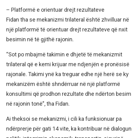
– Platformë e orientuar drejt rezultateve
Fidan tha se mekanizmi trilateral është zhvilluar në
një platformë të orientuar drejt rezultateve që nxit
besimin në të gjithë rajonin.
“Sot po mbajmë takimin e dhjetë të mekanizmit
trilateral që e kemi krijuar me ndjenjën e pronësisë
rajonale. Takimi ynë ka treguar edhe një herë se ky
mekanizëm është shndërruar në një platformë
konsultimi që prodhon rezultate dhe ndërton besim
në rajonin tonë”, tha Fidan.
Ai theksoi se mekanizmi, i cili ka funksionuar pa
ndërprerje për gati 14 vite, ka kontribuar në dialogun